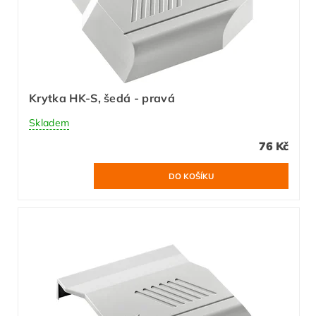
Krytka HK-S, šedá - pravá
Skladem
76 Kč