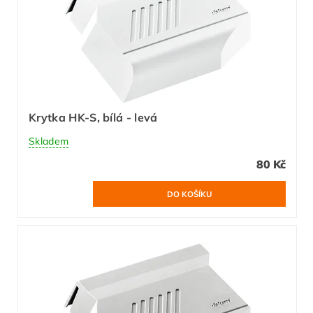
Krytka HK-S, bílá - levá
Skladem
80 Kč