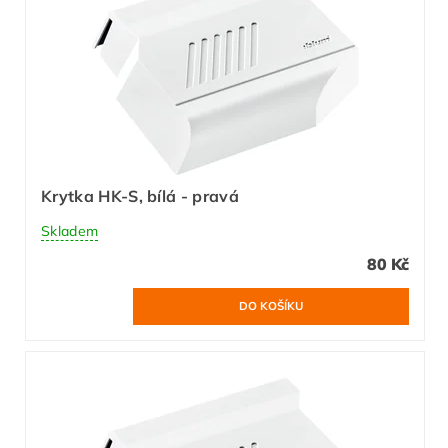
Krytka HK-S, bílá - pravá
Skladem
80 Kč