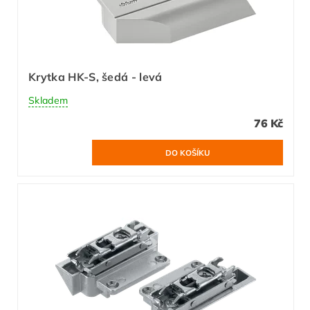
Krytka HK-S, šedá - levá
Skladem
76 Kč