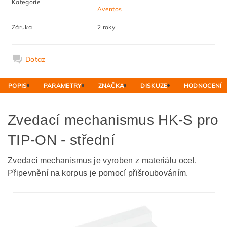
Kategorie
Aventos
Záruka
2 roky
Dotaz
POPIS
PARAMETRY
ZNAČKA
DISKUZE
HODNOCENÍ
Zvedací mechanismus HK-S pro
TIP-ON - střední
Zvedací mechanismus je vyroben z materiálu ocel.
Připevnění na korpus je pomocí přišroubováním.