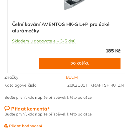
Čelní kování AVENTOS HK-S L+P pro úzké
alurámečky
Skladem u dodavatele - 3-5 dnů
185 Kč
Značky
BLUM
Katalogové číslo
20K2C01T KRAFTSP 40 ZN
Buďte první, kdo napíše příspěvek k této položce.
Přidat komentář
Buďte první, kdo napíše příspěvek k této položce.
Přidat hodnocení