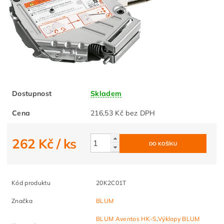
Dostupnost
Skladem
Cena
216,53 Kč bez DPH
262 Kč
/ ks
Kód produktu
20K2C01T
Značka
BLUM
BLUM Aventos HK-S
,
Výklopy BLUM