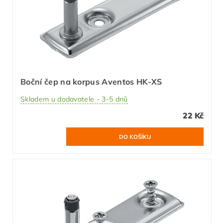
Boční čep na korpus Aventos HK-XS
Skladem u dodavatele - 3-5 dnů
22 Kč