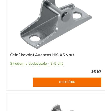
Čelní kování Aventos HK-XS vrut
Skladem u dodavatele - 3-5 dnů
16 Kč