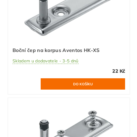
Boční čep na korpus Aventos HK-XS
Skladem u dodavatele - 3-5 dnů
22 Kč