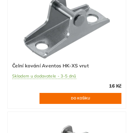
Čelní kování Aventos HK-XS vrut
Skladem u dodavatele - 3-5 dnů
16 Kč