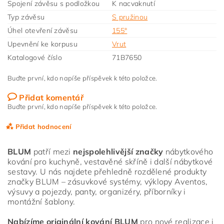
Spojení závěsu s podložkou
K nacvaknutí
Typ závěsu
S pružinou
Úhel otevření závěsu
155°
Upevnění ke korpusu
Vrut
Katalogové číslo
71B7650
Buďte první, kdo napíše příspěvek k této položce.
Přidat komentář
Buďte první, kdo napíše příspěvek k této položce.
Přidat hodnocení
BLUM
patří mezi
nejspolehlivější značky
nábytkového
kování pro kuchyně, vestavěné skříně i další nábytkové
sestavy. U nás najdete přehledně rozdělené produkty
značky BLUM – zásuvkové systémy, výklopy Aventos,
výsuvy a pojezdy, panty, organizéry, příborníky i
montážní šablony.
Nabízíme originální kování BLUM
pro nové realizace i