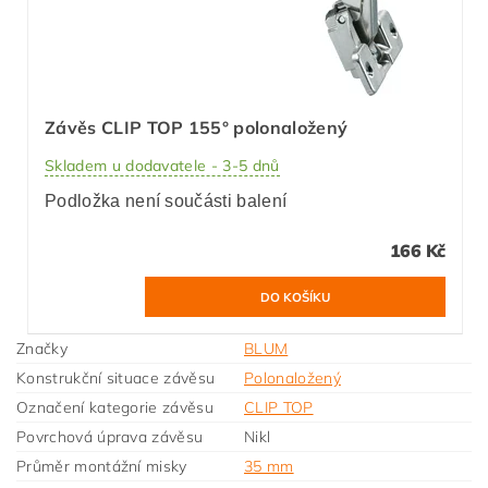
Závěs CLIP TOP 155° polonaložený
Skladem u dodavatele - 3-5 dnů
Podložka není součásti balení
166 Kč
Značky
BLUM
Konstrukční situace závěsu
Polonaložený
Označení kategorie závěsu
CLIP TOP
Povrchová úprava závěsu
Nikl
Průměr montážní misky
35 mm