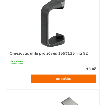
Omezovač úhlu pro závěs 155°/125° na 92°
Skladem
13 Kč