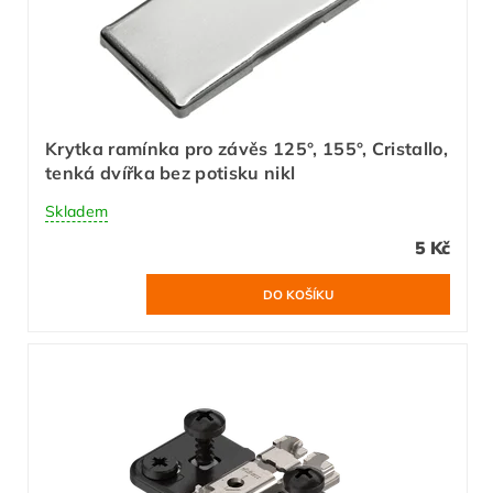
Krytka ramínka pro závěs 125°, 155°, Cristallo,
tenká dvířka bez potisku nikl
Skladem
5 Kč