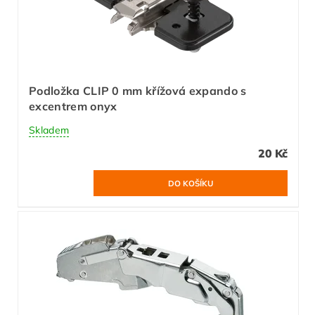
Podložka CLIP 0 mm křížová expando s
excentrem onyx
Skladem
20 Kč