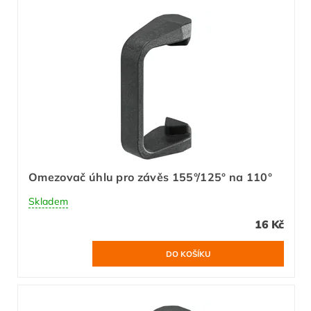
Omezovač úhlu pro závěs 155°/125° na 110°
Skladem
16 Kč