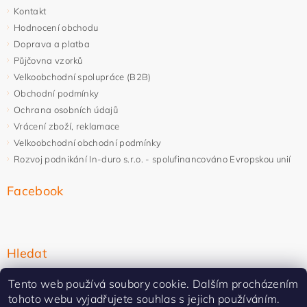
Kontakt
Hodnocení obchodu
Doprava a platba
Půjčovna vzorků
Velkoobchodní spolupráce (B2B)
Obchodní podmínky
Ochrana osobních údajů
Vrácení zboží, reklamace
Velkoobchodní obchodní podmínky
Rozvoj podnikání In-duro s.r.o. - spolufinancováno Evropskou unií
Facebook
Hledat
Tento web používá soubory cookie. Dalším procházením
tohoto webu vyjadřujete souhlas s jejich používáním.