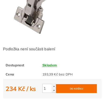
Podložka není součásti balení
Dostupnost
Skladem
Cena
193,39 Kč bez DPH
234 Kč
/ ks