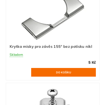
Krytka misky pro závěs 155° bez potisku nikl
Skladem
5 Kč