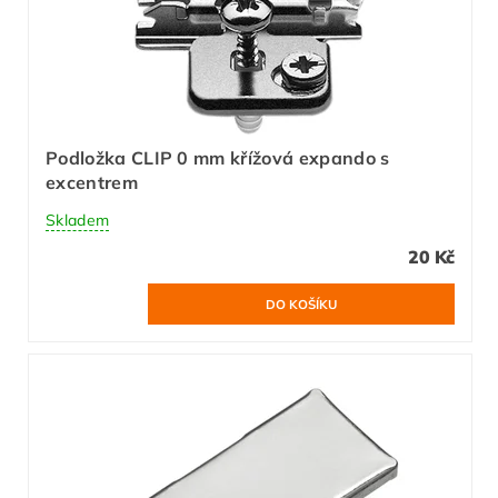
Podložka CLIP 0 mm křížová expando s
excentrem
Skladem
20 Kč