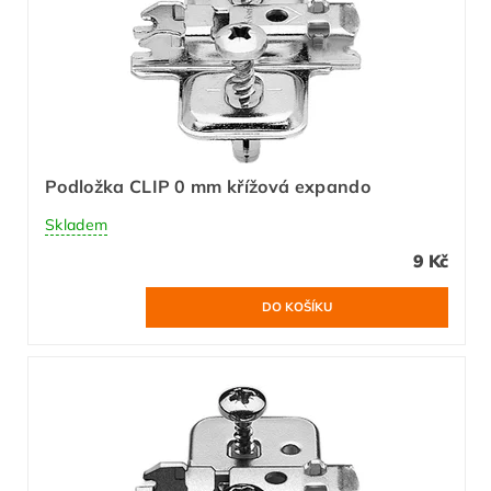
Podložka CLIP 0 mm křížová expando
Skladem
9 Kč