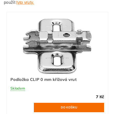
použít
tyto vruty.
Podložka CLIP 0 mm křížová vrut
Skladem
7 Kč