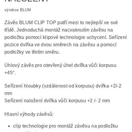
výrobce BLUM
Závěs BLUM CLIP TOP patří mezi to nejlepší ve své
třídě. Jednoduchá montáž nacvaknutím závěsu na
podložku pomocí klipové technologie uchycení. Seřízení
pozice dvířka ve dvou směrech na závěsu a pomocí
podložky ve třetím směru.
Úhlový závěs pro otevřený úhel dvířka vůči korpusu
+45°.
Seřízení hloubky (vzdálenost od korpusu) dvířka +2/-2
mm
Seřízení naložení dvířka vůči korpusu +2 /- 2 mm
Hlavní výhody závěsů:
clip technologie pro montáž závěsu na podložku