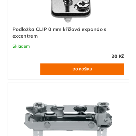
Podložka CLIP 0 mm křížová expando s
excentrem
Skladem
20 Kč