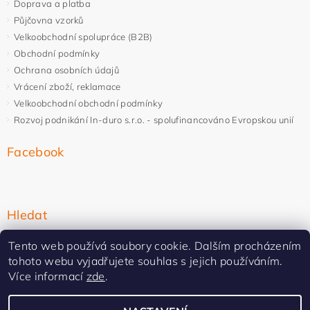
Doprava a platba
Půjčovna vzorků
Velkoobchodní spolupráce (B2B)
Obchodní podmínky
Ochrana osobních údajů
Vrácení zboží, reklamace
Velkoobchodní obchodní podmínky
Rozvoj podnikání In-duro s.r.o. - spolufinancováno Evropskou unií
Facebook
Hledat
Tento web používá soubory cookie. Dalším procházením
tohoto webu vyjadřujete souhlas s jejich používáním.
Více informací
zde
.