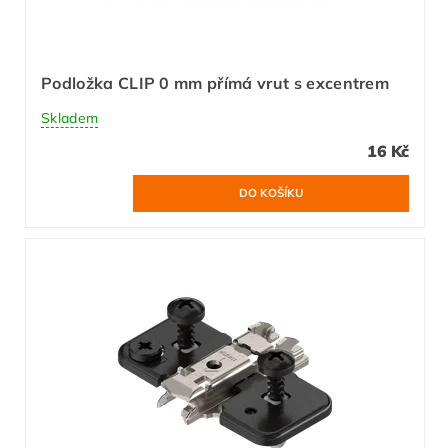
Podložka CLIP 0 mm přímá vrut s excentrem
Skladem
16 Kč