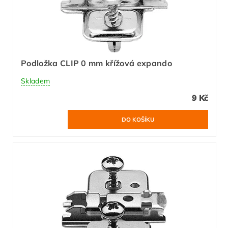
Podložka CLIP 0 mm křížová expando
Skladem
9 Kč