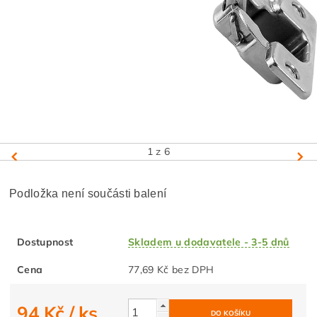
1
z 6
Podložka není součásti balení
Dostupnost
Skladem u dodavatele - 3-5 dnů
Cena
77,69 Kč bez DPH
94 Kč
/ ks