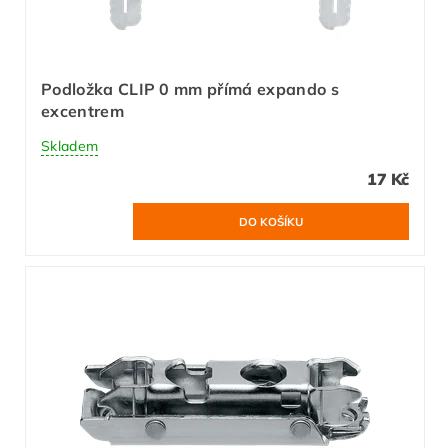
Podložka CLIP 0 mm přímá expando s
excentrem
Skladem
17 Kč