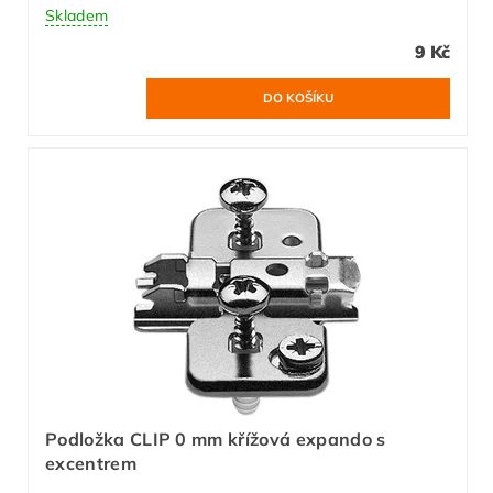
Skladem
9 Kč
Podložka CLIP 0 mm křížová expando s
excentrem