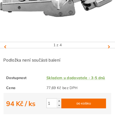
1
z 4
Podložka není součásti balení
Dostupnost
Skladem u dodavatele - 3-5 dnů
Cena
77,69 Kč bez DPH
94 Kč
/ ks