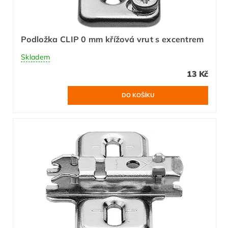
Podložka CLIP 0 mm křížová vrut s excentrem
Skladem
13 Kč