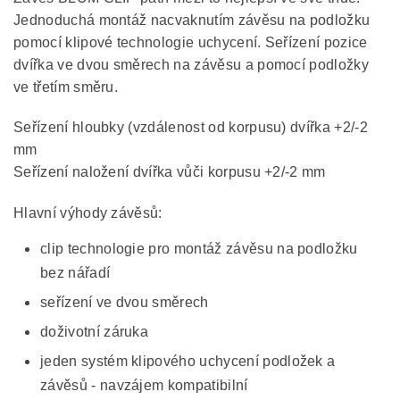
Jednoduchá montáž nacvaknutím závěsu na podložku
pomocí klipové technologie uchycení. Seřízení pozice
dvířka ve dvou směrech na závěsu a pomocí podložky
ve třetím směru.
Seřízení hloubky (vzdálenost od korpusu) dvířka +2/-2
mm
Seřízení naložení dvířka vůči korpusu +2/-2 mm
Hlavní výhody závěsů:
clip technologie pro montáž závěsu na podložku
bez nářadí
seřízení ve dvou směrech
doživotní záruka
jeden systém klipového uchycení podložek a
závěsů - navzájem kompatibilní