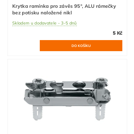
Krytka ramínka pro závěs 95°, ALU rámečky
bez potisku naložené nikl
Skladem u dodavatele - 3-5 dnů
5 Kč