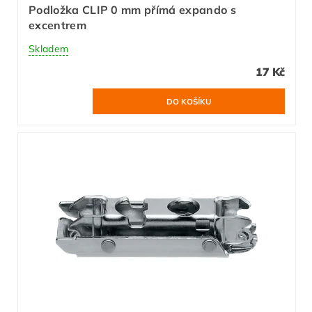
Podložka CLIP 0 mm přímá expando s
excentrem
Skladem
17 Kč