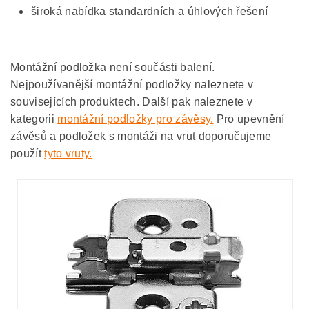
široká nabídka standardních a úhlových řešení
Montážní podložka není součásti balení.
Nejpoužívanější montážní podložky naleznete v
souvisejících produktech. Další pak naleznete v
kategorii
montážní podložky pro závěsy.
Pro upevnění
závěsů a podložek s montáži na vrut doporučujeme
použít
tyto vruty.