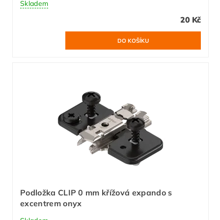
Skladem
20 Kč
Podložka CLIP 0 mm křížová expando s
excentrem onyx