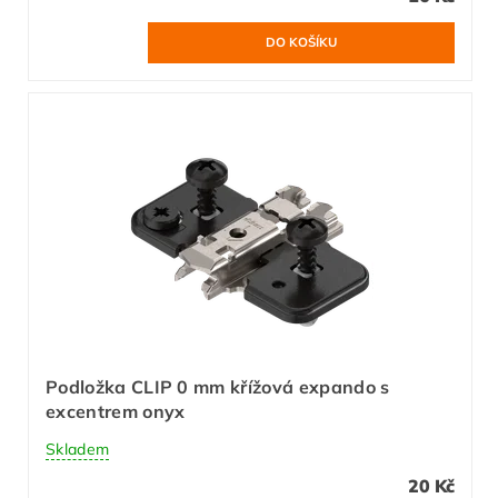
Podložka CLIP 0 mm křížová expando s
excentrem onyx
Skladem
20 Kč