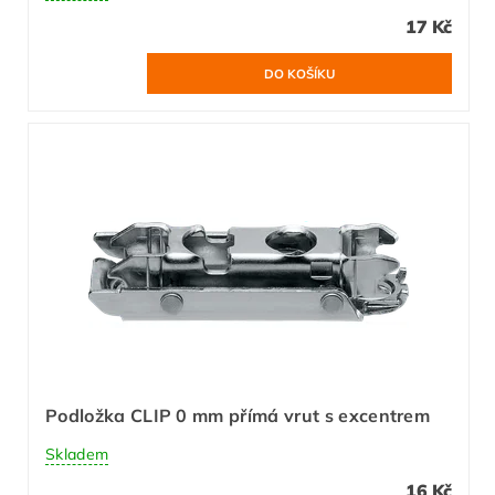
17 Kč
Podložka CLIP 0 mm přímá vrut s excentrem
Skladem
16 Kč