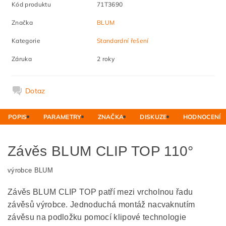
Kód produktu
71T3690
Značka
BLUM
Kategorie
Standardní řešení
Záruka
2 roky
Dotaz
POPIS
PARAMETRY
ZNAČKA
DISKUZE
HODNOCENÍ
Závěs BLUM CLIP TOP 110°
výrobce BLUM
Závěs BLUM CLIP TOP patří mezi vrcholnou řadu
závěsů výrobce. Jednoduchá montáž nacvaknutím
závěsu na podložku pomocí klipové technologie