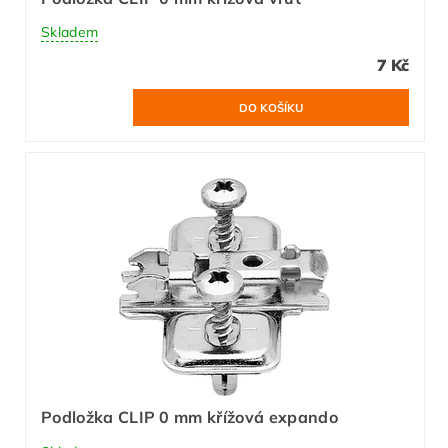
Skladem
7 Kč
Podložka CLIP 0 mm křížová expando