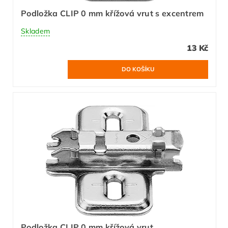
Podložka CLIP 0 mm křížová vrut s excentrem
Skladem
13 Kč
Podložka CLIP 0 mm křížová vrut