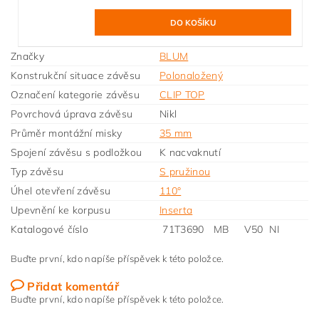
Značky
BLUM
Konstrukční situace závěsu
Polonaložený
Označení kategorie závěsu
CLIP TOP
Povrchová úprava závěsu
Nikl
Průměr montážní misky
35 mm
Spojení závěsu s podložkou
K nacvaknutí
Typ závěsu
S pružinou
Úhel otevření závěsu
110°
Upevnění ke korpusu
Inserta
Katalogové číslo
71T3690 MB V50 NI
Buďte první, kdo napíše příspěvek k této položce.
Přidat komentář
Buďte první, kdo napíše příspěvek k této položce.