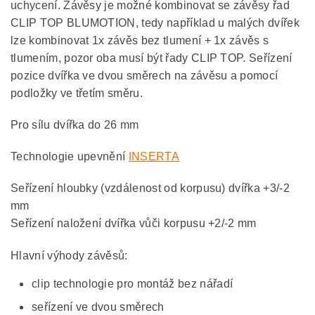
uchycení. Závěsy je možné kombinovat se závěsy řad
CLIP TOP BLUMOTION, tedy například u malých dvířek
lze kombinovat 1x závěs bez tlumení + 1x závěs s
tlumením, pozor oba musí být řady CLIP TOP. Seřízení
pozice dvířka ve dvou směrech na závěsu a pomocí
podložky ve třetím směru.
Pro sílu dvířka do 26 mm
Technologie upevnění
INSERTA
Seřízení hloubky (vzdálenost od korpusu) dvířka +3/-2
mm
Seřízení naložení dvířka vůči korpusu +2/-2 mm
Hlavní výhody závěsů:
clip technologie pro montáž bez nářadí
seřízení ve dvou směrech