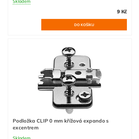
Skladem
9 Kč
Podložka CLIP 0 mm křížová expando s
excentrem
Skladem