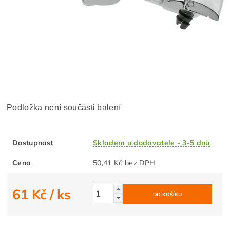
Podložka není součásti balení
Dostupnost
Skladem u dodavatele - 3-5 dnů
Cena
50,41 Kč bez DPH
61 Kč
/ ks