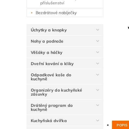
příslušenství
Bezdrátové nabíječky
Úchytky a knopky
Nohy a podnože
Věšáky a háčky
Dveřní kování a kliky
Odpadkové koše do
kuchyně
Organizéry do kuchyňské
zásuvky
Drátěný program do
kuchyně
Kuchyňská dvířka
POPIS