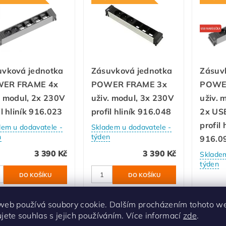
uvková jednotka
Zásuvková jednotka
Zásuv
ER FRAME 4x
POWER FRAME 3x
POWE
. modul, 2x 230V
uživ. modul, 3x 230V
uživ. 
il hliník 916.023
profil hliník 916.048
2x US
profil 
dem u dodavatele -
Skladem u dodavatele -
n
týden
916.0
3 390 Kč
3 390 Kč
Skladem
týden
web používá soubory cookie. Dalším procházením tohoto w
ujete souhlas s jejich používáním. Více informací
zde
.