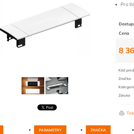
Pro t
Dostup
Cena
8 3
Kód prod
Značka
Kategori
Záruka
Tis
PARAMETRY
ZNAČKA