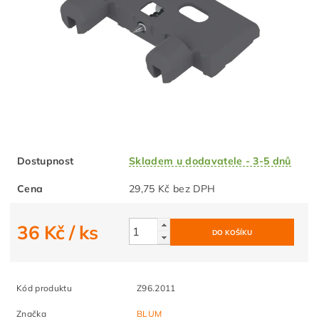
Dostupnost
Skladem u dodavatele - 3-5 dnů
Cena
29,75 Kč bez DPH
36 Kč
/ ks
Kód produktu
Z96.2011
Značka
BLUM