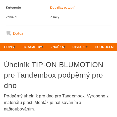
Kategorie
Doplňky, ostatní
Záruka
2 roky
Dotaz
POPIS
PARAMETRY
ZNAČKA
DISKUZE
HODNOCENÍ
Úhelník TIP-ON BLUMOTION
pro Tandembox podpěrný pro
dno
Podpěrný úhelník pro dno pro Tandembox. Vyrobeno z
materiálu plast. Montáž je nalisováním a
našroubováním.