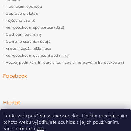
Hodnocení obchodu
Doprava a platba
Půjčovna vzorků
Velkoobchodní spolupráce (B2B)
Obchodní podmínky
Ochrana osobních údajů
Vrácení zboží, reklamace
Velkoobchodní obchodní podmínky
Rozvoj podnikání In-duro s.r.o. - spolufinancováno Evropskou unií
Facebook
Hledat
Tento web používá soubory cookie. Dalším procházením
tohoto webu vyjadřujete souhlas s jejich používáním.
Více informací
zde
.