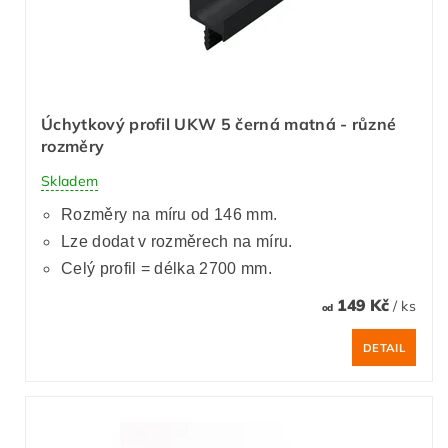
Úchytkový profil UKW 5 černá matná - různé
rozměry
Skladem
Rozměry na míru od 146 mm.
Lze dodat v rozměrech na míru.
Celý profil = délka 2700 mm.
149 Kč
/ ks
od
DETAIL