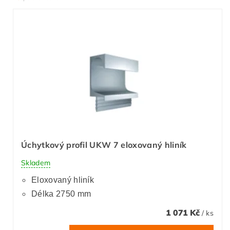
Úchytkový profil UKW 7 eloxovaný hliník
Skladem
Eloxovaný hliník
Délka 2750 mm
1 071 Kč
/ ks