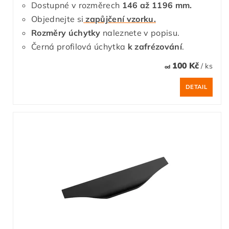
Dostupné v rozměrech
146 až 1196 mm.
Objednejte si
zapůjčení vzorku.
Rozměry úchytky
naleznete v popisu.
Černá profilová úchytka
k zafrézování
.
100 Kč
/ ks
od
DETAIL