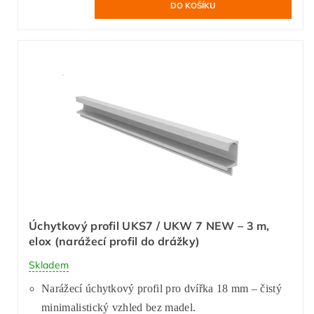
Úchytkový profil UKS7 / UKW 7 NEW – 3 m,
elox (narážecí profil do drážky)
Skladem
Narážecí úchytkový profil pro dvířka 18 mm – čistý
minimalistický vzhled bez madel.