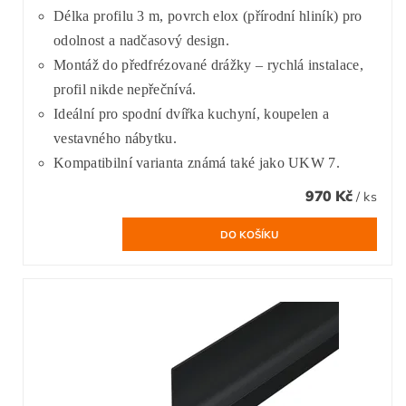
Délka profilu 3 m, povrch elox (přírodní hliník) pro
odolnost a nadčasový design.
Montáž do předfrézované drážky – rychlá instalace,
profil nikde nepřečnívá.
Ideální pro spodní dvířka kuchyní, koupelen a
vestavného nábytku.
Kompatibilní varianta známá také jako UKW 7.
970 Kč
/ ks