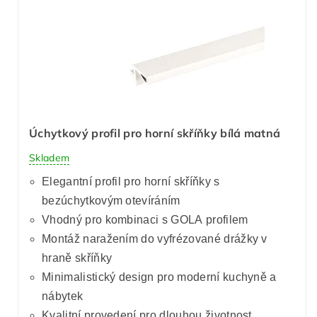
Úchytkový profil pro horní skříňky bílá matná
Skladem
Elegantní profil pro horní skříňky s
bezúchytkovým otevíráním
Vhodný pro kombinaci s GOLA profilem
Montáž naražením do vyfrézované drážky v
hraně skříňky
Minimalistický design pro moderní kuchyně a
nábytek
Kvalitní provedení pro dlouhou životnost