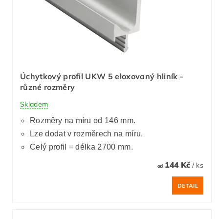
Úchytkový profil UKW 5 eloxovaný hliník -
různé rozměry
Skladem
Rozměry na míru od 146 mm.
Lze dodat v rozměrech na míru.
Celý profil = délka 2700 mm.
144 Kč
/ ks
od
DETAIL