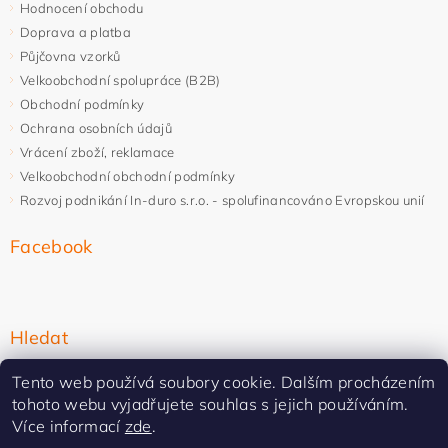
Hodnocení obchodu
Doprava a platba
Půjčovna vzorků
Velkoobchodní spolupráce (B2B)
Obchodní podmínky
Ochrana osobních údajů
Vrácení zboží, reklamace
Velkoobchodní obchodní podmínky
Rozvoj podnikání In-duro s.r.o. - spolufinancováno Evropskou unií
Facebook
Hledat
Tento web používá soubory cookie. Dalším procházením
tohoto webu vyjadřujete souhlas s jejich používáním.
Více informací
zde
.