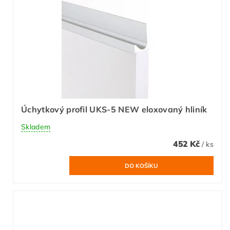
Úchytkový profil UKS-5 NEW eloxovaný hliník
Skladem
452 Kč
/ ks