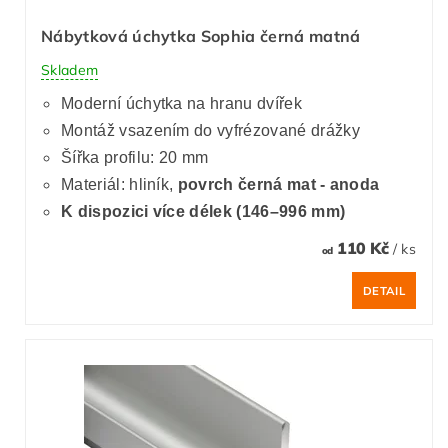
Nábytková úchytka Sophia černá matná
Skladem
Moderní úchytka na hranu dvířek
Montáž vsazením do vyfrézované drážky
Šířka profilu: 20 mm
Materiál: hliník,
povrch černá mat - anoda
K dispozici více délek (146–996 mm)
110 Kč
/ ks
od
DETAIL