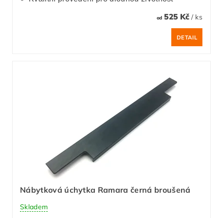
525 Kč
/ ks
od
DETAIL
Nábytková úchytka Ramara černá broušená
Skladem