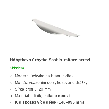
Nábytková úchytka Sophia imitace nerezi
Skladem
Moderní úchytka na hranu dvířek
Montáž vsazením do vyfrézované drážky
Šířka profilu: 20 mm
Materiál: hliník,
imitace nerezi
K dispozici více délek (146–996 mm)