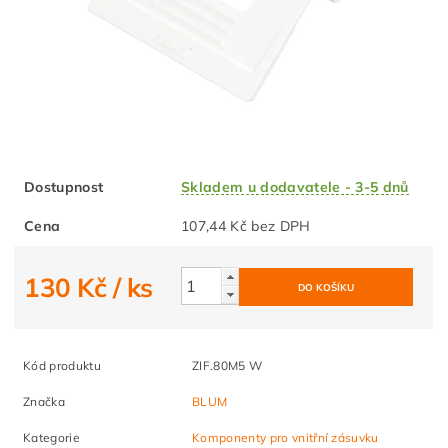
Dostupnost
Skladem u dodavatele - 3-5 dnů
Cena
107,44 Kč bez DPH
130 Kč
/ ks
Kód produktu
ZIF.80M5 W
Značka
BLUM
Kategorie
Komponenty pro vnitřní zásuvku