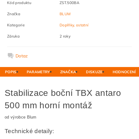
Kód produktu
ZST.500BA
Značka
BLUM
Kategorie
Doplňky, ostatní
Záruka
2 roky
Dotaz
POPIS
PARAMETRY
ZNAČKA
DISKUZE
HODNOCENÍ
Stabilizace boční TBX antaro
500 mm horní montáž
od výrobce Blum
Technické detaily: