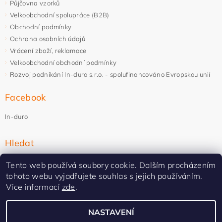
Půjčovna vzorků
Velkoobchodní spolupráce (B2B)
Obchodní podmínky
Ochrana osobních údajů
Vrácení zboží, reklamace
Velkoobchodní obchodní podmínky
Rozvoj podnikání In-duro s.r.o. - spolufinancováno Evropskou unií
Facebook
In-duro
Hledat
Tento web používá soubory cookie. Dalším procházením
tohoto webu vyjadřujete souhlas s jejich používáním.
Více informací
zde
.
NASTAVENÍ