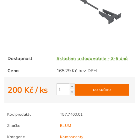
Dostupnost
Skladem u dodavatele - 3-5 dnů
Cena
165,29 Kč bez DPH
200 Kč
/ ks
Kód produktu
T57.7400.01
Značka
BLUM
Kategorie
Komponenty