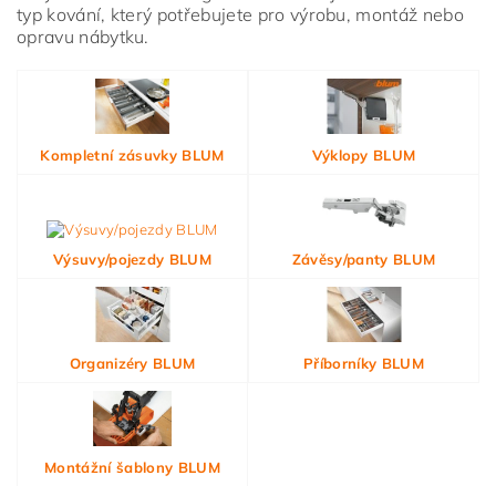
typ kování, který potřebujete pro výrobu, montáž nebo
opravu nábytku.
Vložením hodnocení souhlasíte s
podmínkami ochrany
osobních údajů
Kompletní zásuvky BLUM
Výklopy BLUM
Výsuvy/pojezdy BLUM
Závěsy/panty BLUM
Organizéry BLUM
Příborníky BLUM
Montážní šablony BLUM