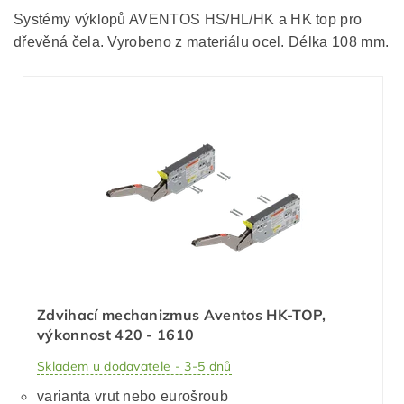
Systémy výklopů AVENTOS HS/HL/HK a HK top pro
dřevěná čela. Vyrobeno z materiálu ocel. Délka 108 mm.
Zdvihací mechanizmus Aventos HK-TOP,
výkonnost 420 - 1610
Skladem u dodavatele - 3-5 dnů
varianta vrut nebo eurošroub