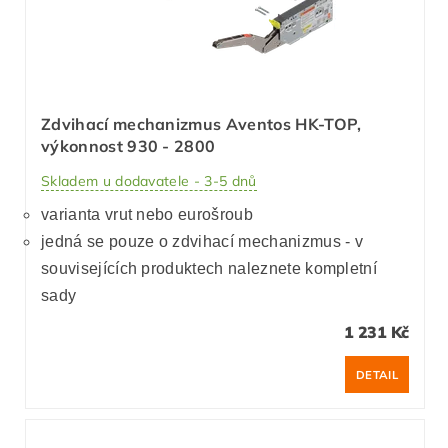
Zdvihací mechanizmus Aventos HK-TOP,
výkonnost 930 - 2800
Skladem u dodavatele - 3-5 dnů
varianta vrut nebo eurošroub
jedná se pouze o zdvihací mechanizmus - v
souvisejících produktech naleznete kompletní
sady
1 231 Kč
DETAIL