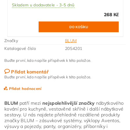
Skladem u dodavatele - 3-5 dnů
268 Kč
Značky
BLUM
Katalogové číslo
20S4201
Buďte první, kdo napíše příspěvek k této položce.
Přidat komentář
Buďte první, kdo napíše příspěvek k této položce.
Přidat hodnocení
BLUM
patří mezi
nejspolehlivější značky
nábytkového
kování pro kuchyně, vestavěné skříně i další nábytkové
sestavy. U nás najdete přehledně rozdělené produkty
značky BLUM – zásuvkové systémy, výklopy Aventos,
výsuvy a pojezdy, panty, organizéry, příborníky i