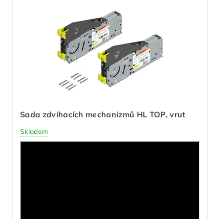
Sada zdvihacích mechanizmů HL TOP, vrut
Skladem