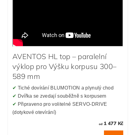
AVENTOS HL top – paralelní
výklop pro Výšku korpusu 300–
589 mm
✔
Tiché dovírání BLUMOTION a plynulý chod
✔
Dvířka se zvedají souběžně s korpusem
✔
Připraveno pro volitelné SERVO-DRIVE
(dotykové otevírání)
1 477 Kč
od