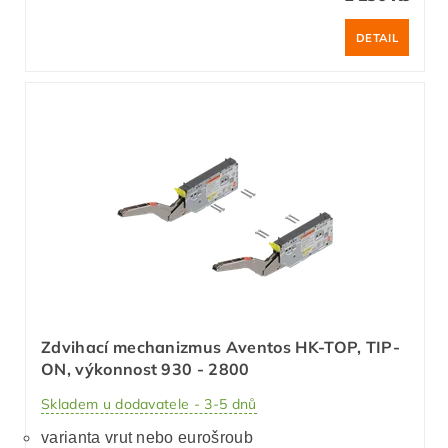
DETAIL
Zdvihací mechanizmus Aventos HK-TOP, TIP-
ON, výkonnost 930 - 2800
Skladem u dodavatele - 3-5 dnů
varianta vrut nebo eurošroub