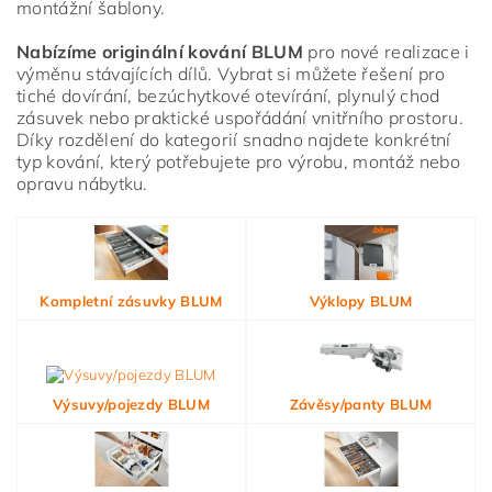
montážní šablony.
Nabízíme originální kování BLUM
pro nové realizace i
výměnu stávajících dílů. Vybrat si můžete řešení pro
tiché dovírání, bezúchytkové otevírání, plynulý chod
zásuvek nebo praktické uspořádání vnitřního prostoru.
Díky rozdělení do kategorií snadno najdete konkrétní
typ kování, který potřebujete pro výrobu, montáž nebo
opravu nábytku.
Vložením hodnocení souhlasíte s
podmínkami ochrany
osobních údajů
Kompletní zásuvky BLUM
Výklopy BLUM
Výsuvy/pojezdy BLUM
Závěsy/panty BLUM