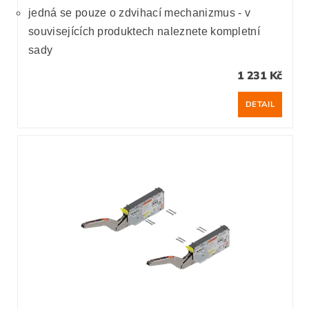
jedná se pouze o zdvihací mechanizmus - v
souvisejících produktech naleznete kompletní
sady
1 231 Kč
DETAIL