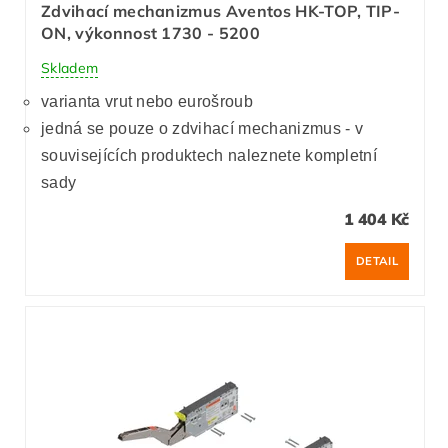
Zdvihací mechanizmus Aventos HK-TOP, TIP-
ON, výkonnost 1730 - 5200
Skladem
varianta vrut nebo eurošroub
jedná se pouze o zdvihací mechanizmus - v
souvisejících produktech naleznete kompletní
sady
1 404 Kč
DETAIL