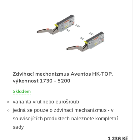
Zdvihací mechanizmus Aventos HK-TOP,
výkonnost 1730 - 5200
Skladem
varianta vrut nebo eurošroub
jedná se pouze o zdvihací mechanizmus - v
souvisejících produktech naleznete kompletní
sady
1 236 Kč