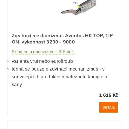
Zdvihací mechanizmus Aventos HK-TOP, TIP-
ON, výkonnost 3200 - 9000
Skladem u dodavatele - 3-5 dnů
varianta vrut nebo eurošroub
jedná se pouze o zdvihací mechanizmus - v
souvisejících produktech naleznete kompletní
sady
1 615 Kč
DETAIL