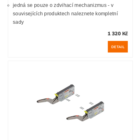
jedná se pouze o zdvihací mechanizmus - v
souvisejících produktech naleznete kompletní
sady
1 320 Kč
DETAIL