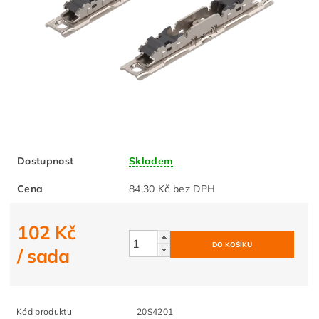
Dostupnost
Skladem
Cena
84,30 Kč bez DPH
102 Kč
/ sada
Kód produktu
20S4201