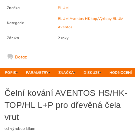
Značka
BLUM
BLUM Aventos HK top
,
Výklopy BLUM
Kategorie
Aventos
Záruka
2 roky
Dotaz
POPIS
PARAMETRY
ZNAČKA
DISKUZE
HODNOCENÍ
Čelní kování AVENTOS HS/HK-
TOP/HL L+P pro dřevěná čela
vrut
od výrobce Blum