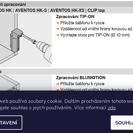
web používá soubory cookie. Dalším procházením tohoto w
ujete souhlas s jejich používáním. Více informací
zde
.
TAVENÍ
SOUHL