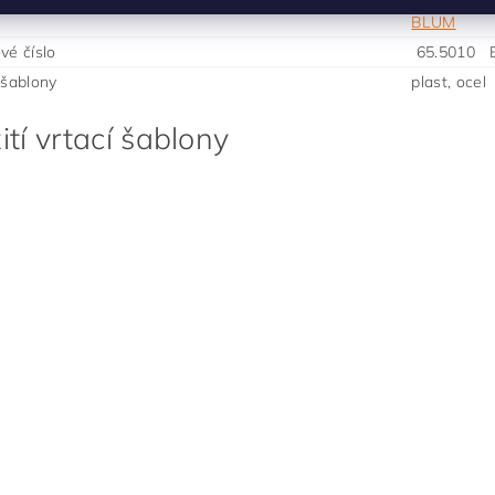
BLUM
vé číslo
65.5010
 šablony
plast, ocel
ití vrtací šablony