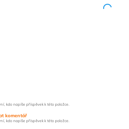
ní, kdo napíše příspěvek k této položce.
at komentář
ní, kdo napíše příspěvek k této položce.