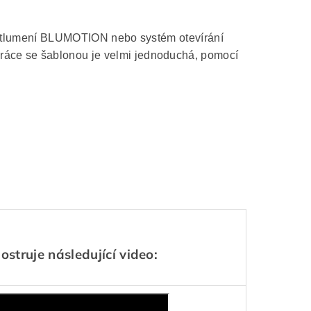
tí tlumení BLUMOTION nebo systém otevírání
áce se šablonou je velmi jednoduchá, pomocí
ostruje následující video: