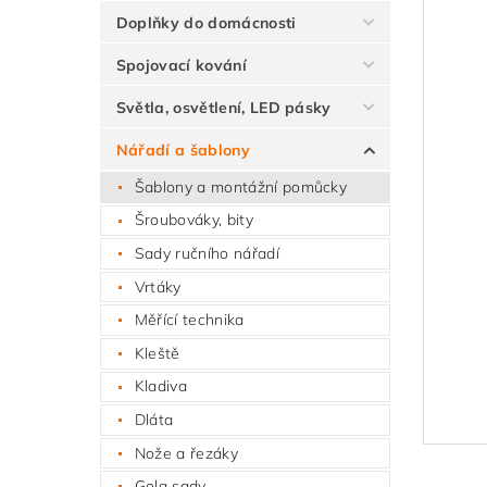
Doplňky do domácnosti
Spojovací kování
Světla, osvětlení, LED pásky
Nářadí a šablony
Šablony a montážní pomůcky
Šroubováky, bity
Sady ručního nářadí
Vrtáky
Měřící technika
Kleště
Kladiva
Dláta
Nože a řezáky
Gola sady