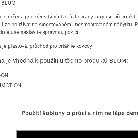
e BLUM
 je určena pro předvrtání otvorů do hrany korpusu při použi
 Lze používat na smontovaném i nesmontovaném nábytku. Pr
ednoduše nastavíte správnou pozici.
 je plastová, průchod pro vrták je kovový.
a je vhodná k použití u těchto produktů BLUM:
-ON
UMOTION
Použití šablony a práci s ním nejlépe dem