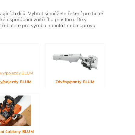
jících dílů. Vybrat si můžete řešení pro tiché
ké uspořádání vnitřního prostoru. Díky
potřebujete pro výrobu, montáž nebo opravu
y/pojezdy BLUM
Závěsy/panty BLUM
ní šablony BLUM