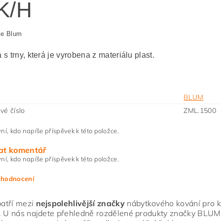
K/H
ce Blum
s trny, která je vyrobena z materiálu plast.
BLUM
vé číslo
ZML.1500
ní, kdo napíše příspěvek k této položce.
at komentář
ní, kdo napíše příspěvek k této položce.
 hodnocení
atří mezi
nejspolehlivější značky
nábytkového kování pro ku
. U nás najdete přehledně rozdělené produkty značky BLUM