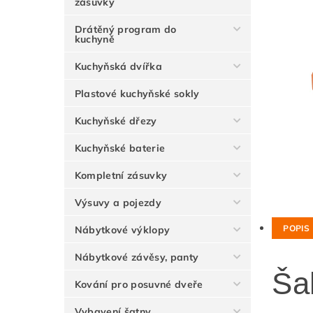
zásuvky
Drátěný program do
kuchyně
Kuchyňská dvířka
Plastové kuchyňské sokly
Kuchyňské dřezy
Kuchyňské baterie
Kompletní zásuvky
Výsuvy a pojezdy
POPIS
Nábytkové výklopy
Nábytkové závěsy, panty
Ša
Kování pro posuvné dveře
Vybavení šatny