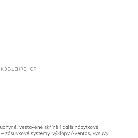
 KOE-LEHRE OR
chyně, vestavěné skříně i další nábytkové
 – zásuvkové systémy, výklopy Aventos, výsuvy