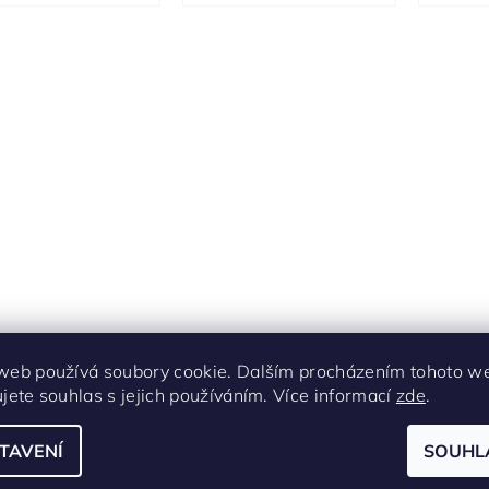
web používá soubory cookie. Dalším procházením tohoto w
ujete souhlas s jejich používáním. Více informací
zde
.
TAVENÍ
SOUHL