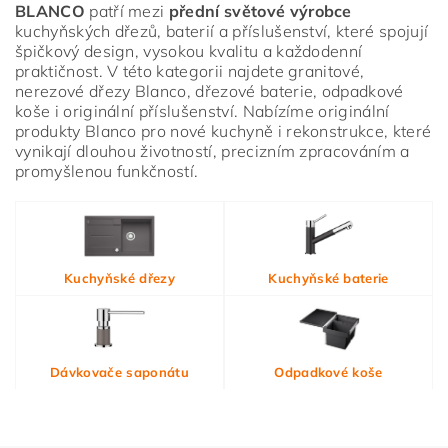
BLANCO
patří mezi
přední světové výrobce
kuchyňských dřezů, baterií a příslušenství, které spojují
špičkový design, vysokou kvalitu a každodenní
praktičnost. V této kategorii najdete granitové,
nerezové dřezy Blanco, dřezové baterie, odpadkové
koše i originální příslušenství. Nabízíme originální
produkty Blanco pro nové kuchyně i rekonstrukce, které
vynikají dlouhou životností, precizním zpracováním a
promyšlenou funkčností.
Vložením hodnocení souhlasíte s
podmínkami ochrany
Kuchyňské dřezy
Kuchyňské baterie
osobních údajů
Dávkovače saponátu
Odpadkové koše