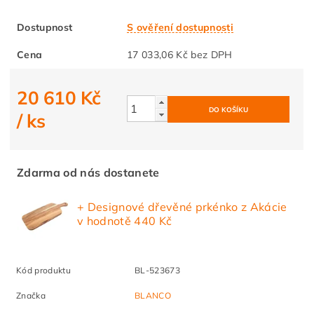
Dostupnost
S ověření dostupnosti
Cena
17 033,06 Kč bez DPH
20 610 Kč
/ ks
Zdarma od nás dostanete
+ Designové dřevěné prkénko z Akácie
v hodnotě 440 Kč
Kód produktu
BL-523673
Značka
BLANCO