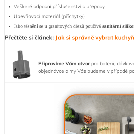
Veškeré odpadní příslušenství a přepady
Upevňovací materiál (příchytky)
Jako těsnění se u granitových dřezů používá
sanitární silik
Přečtěte si článek:
Jak si správně vybrat kuchy
Připravíme Vám otvor
pro baterii, dávkov
objednávce a my Vás budeme v případě p