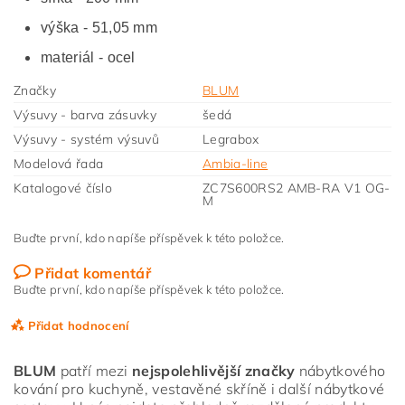
výška - 51,05 mm
materiál - ocel
Značky
BLUM
Výsuvy - barva zásuvky
šedá
Výsuvy - systém výsuvů
Legrabox
Modelová řada
Ambia-line
Katalogové číslo
ZC7S600RS2 AMB-RA V1 OG-
M
Buďte první, kdo napíše příspěvek k této položce.
Přidat komentář
Buďte první, kdo napíše příspěvek k této položce.
Přidat hodnocení
BLUM
patří mezi
nejspolehlivější značky
nábytkového
kování pro kuchyně, vestavěné skříně i další nábytkové