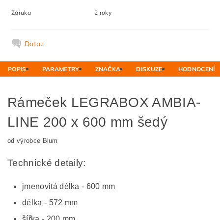
Záruka
2 roky
Dotaz
POPIS
PARAMETRY
ZNAČKA
DISKUZE
HODNOCENÍ
Rámeček LEGRABOX AMBIA-
LINE 200 x 600 mm šedý
od výrobce Blum
Technické detaily:
jmenovitá délka - 600 mm
délka - 572 mm
šířka - 200 mm