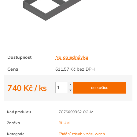
Dostupnost
Na objednávku
Cena
611,57 Kč bez DPH
740 Kč
/ ks
Kód produktu
ZC7S600RS2 OG-M
Značka
BLUM
Kategorie
Třídění zásob v zásuvkách