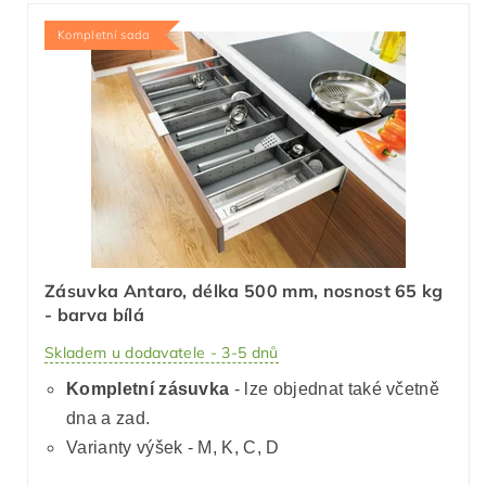
Kompletní sada
Zásuvka Antaro, délka 500 mm, nosnost 65 kg
- barva bílá
Skladem u dodavatele - 3-5 dnů
Kompletní zásuvka
- lze objednat také včetně
dna a zad.
Varianty výšek - M, K, C, D