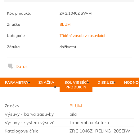
Kód produktu
ZRG.1046Z SW-M
Značka
BLUM
Kategorie
Třídění zásob v zásuvkách
Záruka
doživotní
Dotaz
PARAMETRY
ZNAČKA
SOUVISEJÍCÍ
DISKUZE
HODNO
PRODUKTY
Značky
BLUM
Výsuvy - barva zásuvky
bílá
Výsuvy - systém výsuvů
Tandembox Antaro
Katalogové číslo
ZRG.1046Z RELING 20SEIW