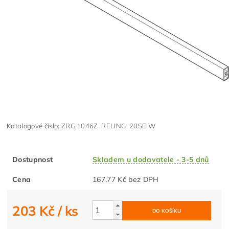
Katalogové číslo: ZRG.1046Z RELING 20SEIW
Dostupnost
Skladem u dodavatele - 3-5 dnů
Cena
167,77 Kč bez DPH
203 Kč
/ ks