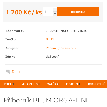
1 200 Kč
/ ks
Kód produktu
ZSI.550BI1NORGA-BE V1IG/G
Značka
BLUM
Kategorie
Příborníky do zásuvky
Záruka
doživotní
Dotaz
POPIS
PARAMETRY
ZNAČKA
DISKUZE
HODNOCENÍ
Příborník BLUM ORGA-LINE