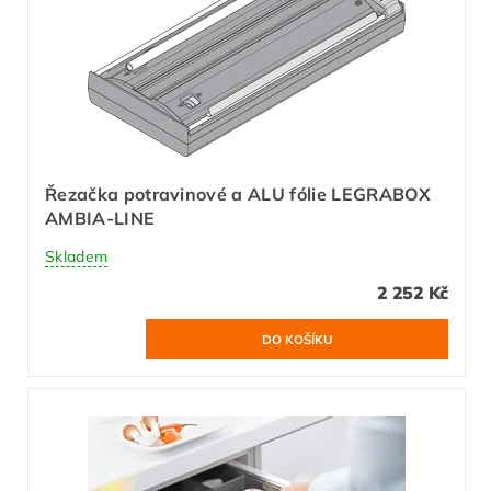
Řezačka potravinové a ALU fólie LEGRABOX
AMBIA-LINE
Skladem
2 252 Kč