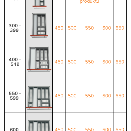
produktu
300 -
450
500
550
600
650
399
400 -
450
500
550
600
650
549
550 -
450
500
550
600
650
599
600
450
500
550
600
650