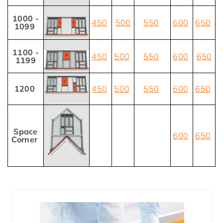
1000 -
450
500
550
600
650
1099
1100 -
450
500
550
600
650
1199
1200
450
500
550
600
650
Space
600
650
Corner