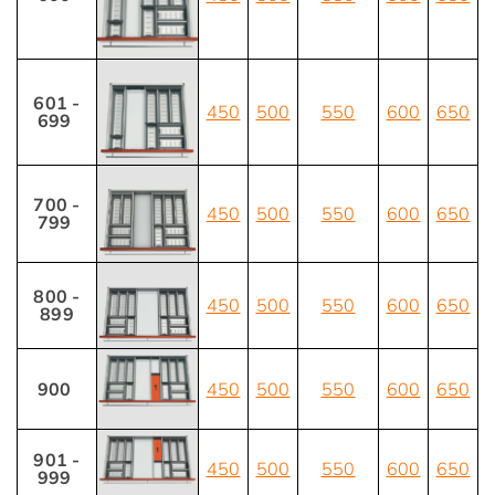
601 -
450
500
550
600
650
699
700 -
450
500
550
600
650
799
800 -
450
500
550
600
650
899
900
450
500
550
600
650
901 -
450
500
550
600
650
999