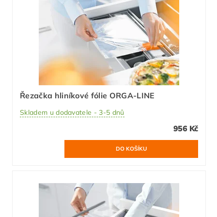
Řezačka hliníkové fólie ORGA-LINE
Skladem u dodavatele - 3-5 dnů
956 Kč