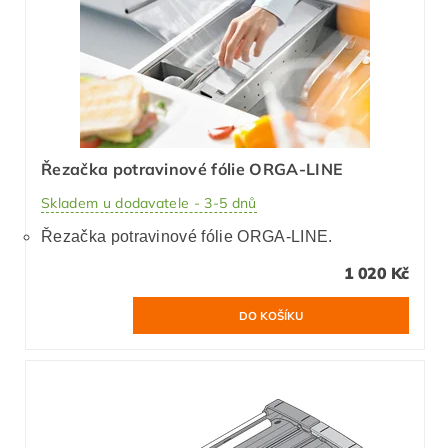
Řezačka potravinové fólie ORGA-LINE
Skladem u dodavatele - 3-5 dnů
Řezačka potravinové fólie ORGA-LINE.
1 020 Kč