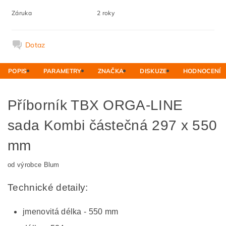
Záruka
2 roky
Dotaz
POPIS
PARAMETRY
ZNAČKA
DISKUZE
HODNOCENÍ
Příborník TBX ORGA-LINE
sada Kombi částečná 297 x 550
mm
od výrobce Blum
Technické detaily:
jmenovitá délka - 550 mm