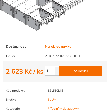
Dostupnost
Na objednávku
Cena
2 167,77 Kč bez DPH
2 623 Kč
/ ks
Kód produktu
ZSI.550MI3
Značka
BLUM
Kategorie
Příborníky do zásuvky