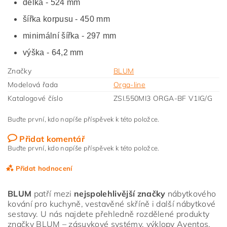
délka - 524 mm
šířka korpusu - 450 mm
minimální šířka - 297 mm
výška - 64,2 mm
Značky
BLUM
Modelová řada
Orga-line
Katalogové číslo
ZSI.550MI3 ORGA-BF V1IG/G
Buďte první, kdo napíše příspěvek k této položce.
Přidat komentář
Buďte první, kdo napíše příspěvek k této položce.
Přidat hodnocení
BLUM
patří mezi
nejspolehlivější značky
nábytkového
kování pro kuchyně, vestavěné skříně i další nábytkové
sestavy. U nás najdete přehledně rozdělené produkty
značky BLUM – zásuvkové systémy, výklopy Aventos,