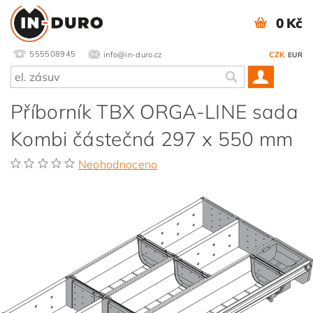
0 Kč
555508945
info@in-duro.cz
CZK
EUR
Příborník TBX ORGA-LINE sada
Kombi částečná 297 x 550 mm
Neohodnoceno