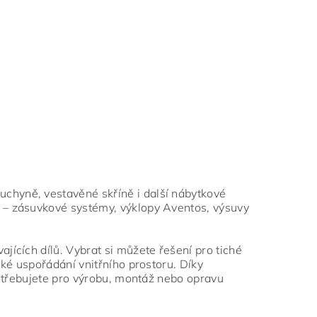
chyně, vestavěné skříně i další nábytkové
 – zásuvkové systémy, výklopy Aventos, výsuvy
jících dílů. Vybrat si můžete řešení pro tiché
ké uspořádání vnitřního prostoru. Díky
potřebujete pro výrobu, montáž nebo opravu