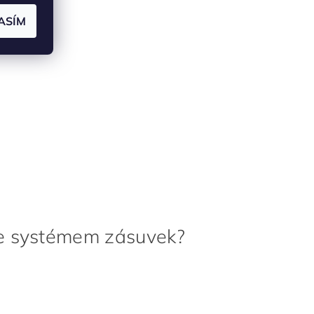
ASÍM
se systémem zásuvek?