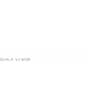
 SCHL-K V1 WGR