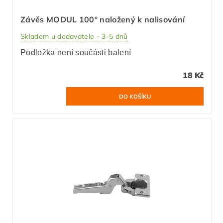
Závěs MODUL 100° naložený k nalisování
Skladem u dodavatele - 3-5 dnů
Podložka není součásti balení
18 Kč