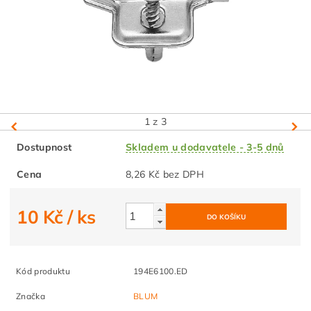
1
z 3
Dostupnost
Skladem u dodavatele - 3-5 dnů
Cena
8,26 Kč bez DPH
10 Kč
/ ks
Kód produktu
194E6100.ED
Značka
BLUM