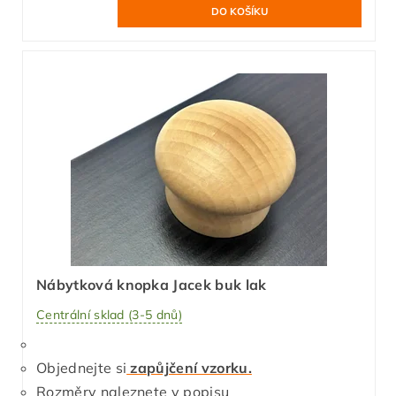
Nábytková knopka Jacek buk lak
Centrální sklad (3-5 dnů)
Objednejte si
zapůjčení vzorku.
Rozměry naleznete v popisu