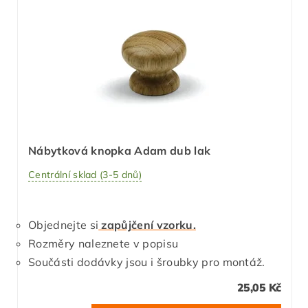
Nábytková knopka Adam dub lak
Centrální sklad (3-5 dnů)
Objednejte si
zapůjčení vzorku.
Rozměry naleznete v popisu
Součásti dodávky jsou i šroubky pro montáž.
25,05 Kč