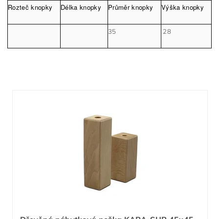
Rozteč knopky
Délka knopky
Průměr knopky
Výška knopky
35
28