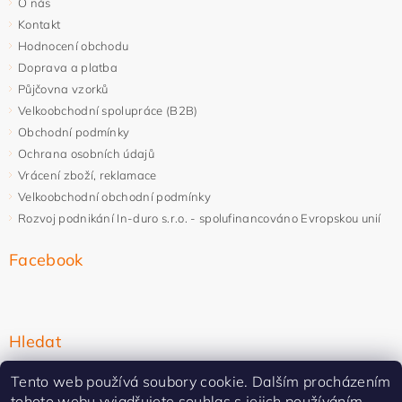
O nás
Kontakt
Hodnocení obchodu
Doprava a platba
Půjčovna vzorků
Velkoobchodní spolupráce (B2B)
Obchodní podmínky
Ochrana osobních údajů
Vrácení zboží, reklamace
Velkoobchodní obchodní podmínky
Rozvoj podnikání In-duro s.r.o. - spolufinancováno Evropskou unií
Facebook
Hledat
Tento web používá soubory cookie. Dalším procházením
tohoto webu vyjadřujete souhlas s jejich používáním.