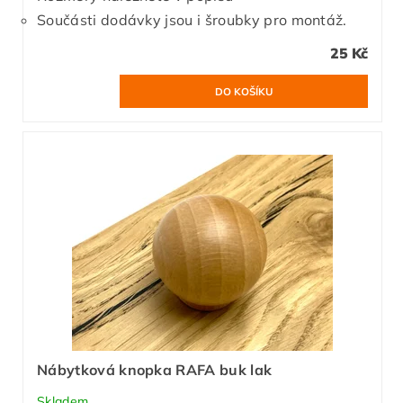
Součásti dodávky jsou i šroubky pro montáž.
25 Kč
Nábytková knopka RAFA buk lak
Skladem