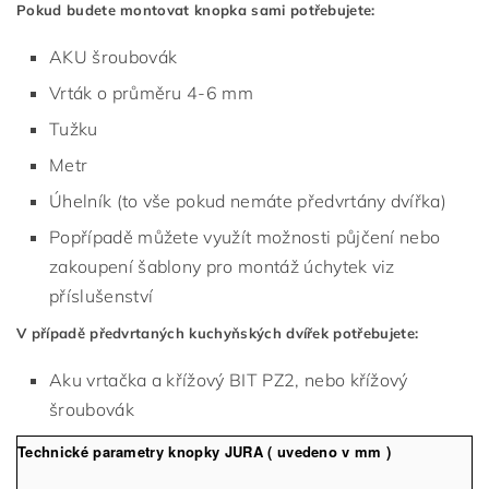
Pokud budete montovat knopka sami potřebujete:
AKU šroubovák
Vrták o průměru 4-6 mm
Tužku
Metr
Úhelník (to vše pokud nemáte předvrtány dvířka)
Popřípadě můžete využít možnosti půjčení nebo
zakoupení šablony pro montáž úchytek viz
příslušenství
V případě předvrtaných kuchyňských dvířek potřebujete:
Aku vrtačka a křížový BIT PZ2, nebo křížový
šroubovák
Technické parametry knopky JURA ( uvedeno v mm )