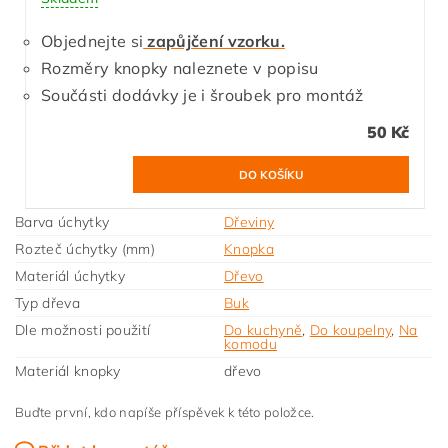
Objednejte si
zapůjčení vzorku.
Rozměry knopky naleznete v popisu
Součásti dodávky je i šroubek pro montáž
50 Kč
Barva úchytky
Dřeviny
Rozteč úchytky (mm)
Knopka
Materiál úchytky
Dřevo
Typ dřeva
Buk
Dle možnosti použití
Do kuchyně
,
Do koupelny
,
Na
komodu
Materiál knopky
dřevo
Buďte první, kdo napíše příspěvek k této položce.