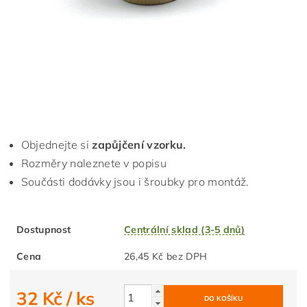
Objednejte si
zapůjčení vzorku.
Rozměry naleznete v popisu
Součásti dodávky jsou i šroubky pro montáž.
Dostupnost
Centrální sklad (3-5 dnů)
Cena
26,45 Kč bez DPH
32 Kč
/ ks