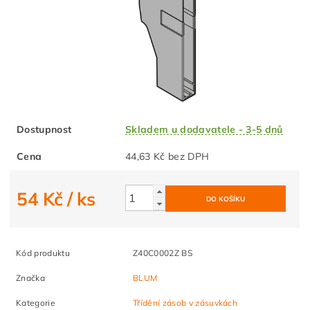
Dostupnost
Skladem u dodavatele - 3-5 dnů
Cena
44,63 Kč bez DPH
54 Kč
/ ks
Kód produktu
Z40C0002Z BS
Značka
BLUM
Kategorie
Třídění zásob v zásuvkách