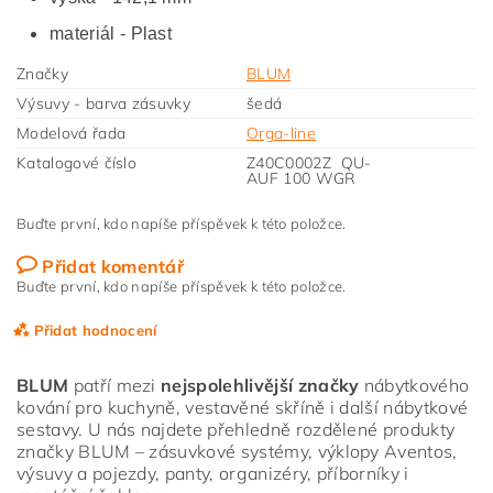
materiál - Plast
Značky
BLUM
Výsuvy - barva zásuvky
šedá
Modelová řada
Orga-line
Katalogové číslo
Z40C0002Z QU-
AUF 100 WGR
Buďte první, kdo napíše příspěvek k této položce.
Přidat komentář
Buďte první, kdo napíše příspěvek k této položce.
Přidat hodnocení
BLUM
patří mezi
nejspolehlivější značky
nábytkového
kování pro kuchyně, vestavěné skříně i další nábytkové
sestavy. U nás najdete přehledně rozdělené produkty
značky BLUM – zásuvkové systémy, výklopy Aventos,
výsuvy a pojezdy, panty, organizéry, příborníky i