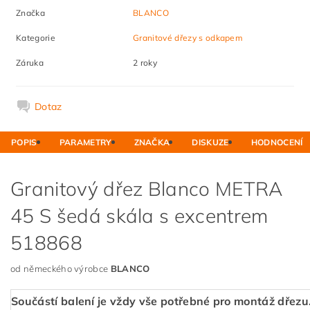
Značka
BLANCO
Kategorie
Granitové dřezy s odkapem
Záruka
2 roky
Dotaz
POPIS
PARAMETRY
ZNAČKA
DISKUZE
HODNOCENÍ
Granitový dřez Blanco METRA
45 S šedá skála s excentrem
518868
od německého výrobce
BLANCO
Součástí balení je vždy vše potřebné pro montáž dřezu