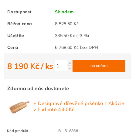
Dostupnost
Skladem
Běžná cena
8 525,50 Kč
Ušetříte
335,50 Kč
(–3 %)
Cena
6 768,60 Kč bez DPH
8 190 Kč
/ ks
Zdarma od nás dostanete
+ Designové dřevěné prkénko z Akácie
v hodnotě 440 Kč
Kód produktu
BL-518868