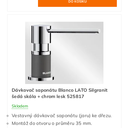
Dávkovač saponátu Blanco LATO Silgranit
šedá skála + chrom lesk 525817
Skladem
Vestavný dávkovač saponátu (jaru) ke dřezu.
Montáž do otvoru o průměru 35 mm.