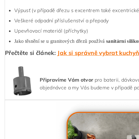
Výpusť (v případě dřezu s excentrem také excentrické
Veškeré odpadní příslušenství a přepady
Upevňovací materiál (příchytky)
Jako těsnění se u granitových dřezů používá
sanitární silik
Přečtěte si článek:
Jak si správně vybrat kuchy
Připravíme Vám otvor
pro baterii, dávkov
objednávce a my Vás budeme v případě p