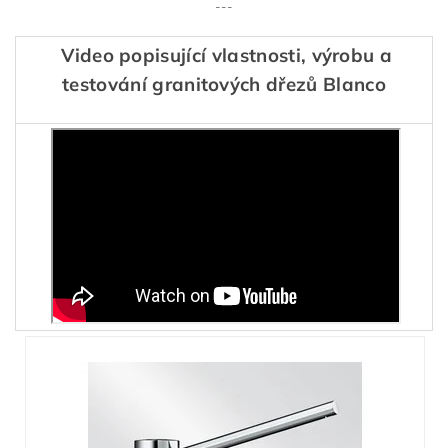
---
Video popisující vlastnosti, výrobu a
testování granitových dřezů Blanco