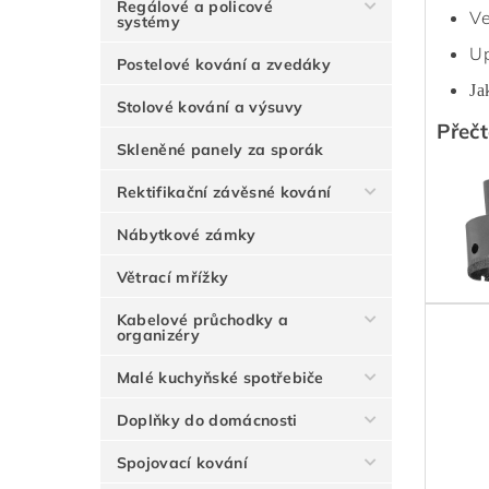
Regálové a policové
Ve
systémy
Up
Postelové kování a zvedáky
Ja
Stolové kování a výsuvy
Přečt
Skleněné panely za sporák
Rektifikační závěsné kování
Nábytkové zámky
Větrací mřížky
Kabelové průchodky a
organizéry
Malé kuchyňské spotřebiče
Doplňky do domácnosti
Spojovací kování