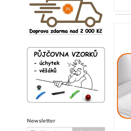
--------
Newsletter