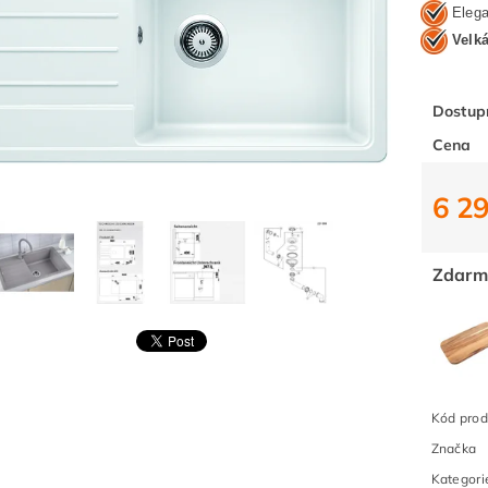
Elega
Velk
Dostup
Cena
6 2
Zdarm
Kód prod
Značka
Kategori