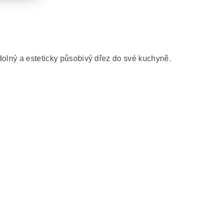
dolný a esteticky působivý dřez do své kuchyně.