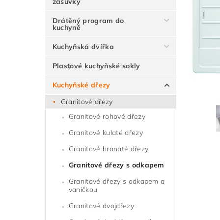
zásuvky
Drátěný program do
kuchyně
Kuchyňská dvířka
Plastové kuchyňské sokly
Kuchyňské dřezy
Granitové dřezy
Granitové rohové dřezy
Granitové kulaté dřezy
Granitové hranaté dřezy
Granitové dřezy s odkapem
Granitové dřezy s odkapem a
vaničkou
Granitové dvojdřezy