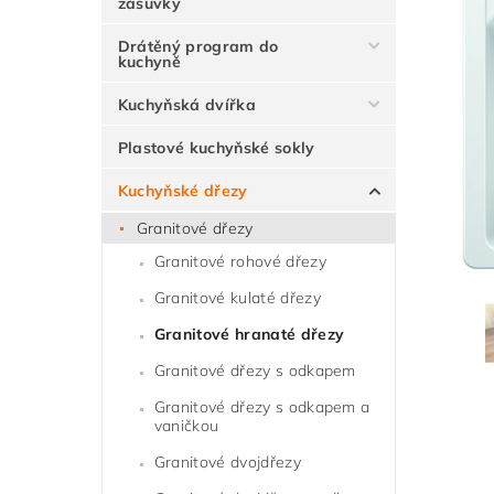
zásuvky
Drátěný program do
kuchyně
Kuchyňská dvířka
Plastové kuchyňské sokly
Kuchyňské dřezy
Granitové dřezy
Granitové rohové dřezy
Granitové kulaté dřezy
Granitové hranaté dřezy
Granitové dřezy s odkapem
Granitové dřezy s odkapem a
vaničkou
Granitové dvojdřezy