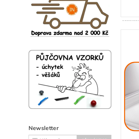
--------
Newsletter