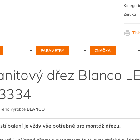
Kategori
Záruka
Tis
PARAMETRY
ZNAČKA
anitový dřez Blanco L
3334
kého výrobce
BLANCO
stí balení je vždy vše potřebné pro montáž dřezu.