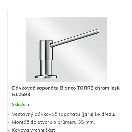
Dávkovač saponátu Blanco TORRE chrom lesk
512593
Skladem
Vestavný dávkovač saponátu (jaru) ke dřezu.
Montáž do otvoru o průměru 35 mm.
Kovová vrchní část.