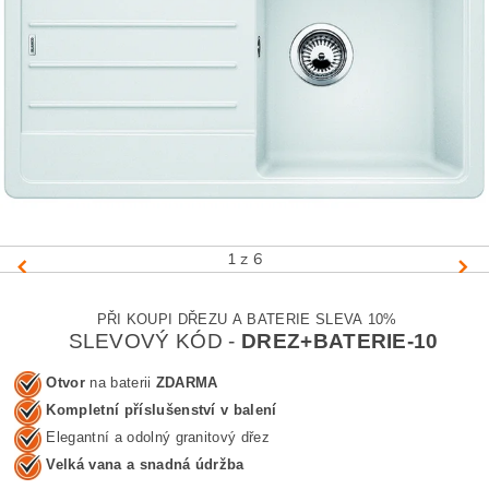
1
z 6
PŘI KOUPI DŘEZU A BATERIE SLEVA 10%
SLEVOVÝ KÓD -
DREZ+BATERIE-10
Otvor
na baterii
ZDARMA
Kompletní příslušenství v balení
Elegantní a odolný granitový dřez
Velká vana a snadná údržba