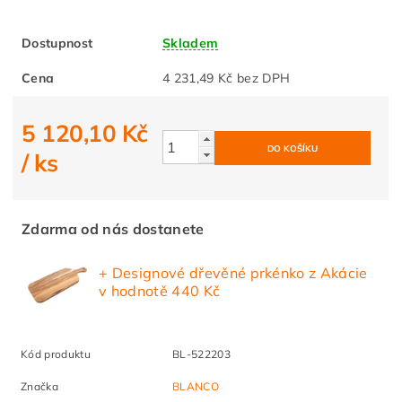
Dostupnost
Skladem
Cena
4 231,49 Kč bez DPH
5 120,10 Kč
/ ks
Zdarma od nás dostanete
+ Designové dřevěné prkénko z Akácie
v hodnotě 440 Kč
Kód produktu
BL-522203
Značka
BLANCO