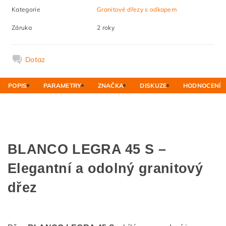
Kategorie
Granitové dřezy s odkapem
Záruka
2 roky
Dotaz
POPIS
PARAMETRY
ZNAČKA
DISKUZE
HODNOCENÍ
BLANCO LEGRA 45 S –
Elegantní a odolný granitový
dřez