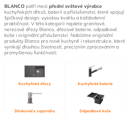
BLANCO
patří mezi
přední světové výrobce
kuchyňských dřezů, baterií a příslušenství, které spojují
špičkový design, vysokou kvalitu a každodenní
praktičnost. V této kategorii najdete granitové,
nerezové dřezy Blanco, dřezové baterie, odpadkové
koše i originální příslušenství. Nabízíme originální
produkty Blanco pro nové kuchyně i rekonstrukce, které
vynikají dlouhou životností, precizním zpracováním a
promyšlenou funkčností.
Vložením hodnocení souhlasíte s
podmínkami ochrany
Kuchyňské dřezy
Kuchyňské baterie
osobních údajů
Dávkovače saponátu
Odpadkové koše