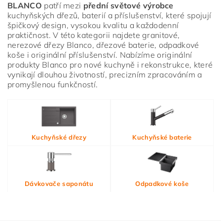
BLANCO
patří mezi
přední světové výrobce
kuchyňských dřezů, baterií a příslušenství, které spojují
špičkový design, vysokou kvalitu a každodenní
praktičnost. V této kategorii najdete granitové,
nerezové dřezy Blanco, dřezové baterie, odpadkové
koše i originální příslušenství. Nabízíme originální
produkty Blanco pro nové kuchyně i rekonstrukce, které
vynikají dlouhou životností, precizním zpracováním a
promyšlenou funkčností.
Vložením hodnocení souhlasíte s
podmínkami ochrany
Kuchyňské dřezy
Kuchyňské baterie
osobních údajů
Dávkovače saponátu
Odpadkové koše