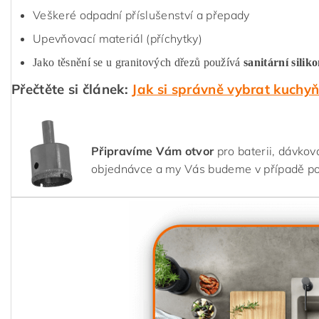
Veškeré odpadní příslušenství a přepady
Upevňovací materiál (příchytky)
Jako těsnění se u granitových dřezů používá
sanitární silik
Přečtěte si článek:
Jak si správně vybrat kuchy
Připravíme Vám otvor
pro baterii, dávkov
objednávce a my Vás budeme v případě p