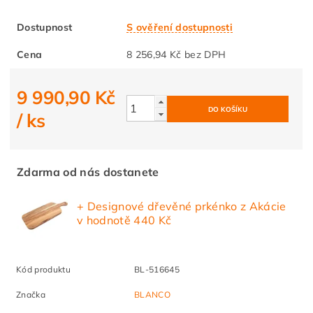
Dostupnost
S ověření dostupnosti
Cena
8 256,94 Kč bez DPH
9 990,90 Kč
/ ks
Zdarma od nás dostanete
+ Designové dřevěné prkénko z Akácie
v hodnotě 440 Kč
Kód produktu
BL-516645
Značka
BLANCO