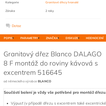
Kategorie
Granitové dřezy hranaté
Záruka
2 roky
Dotaz
POPIS
PARAMETRY
ZNAČKA
DISKUZE
HODNOCENÍ
Granitový dřez Blanco DALAGO
8 F montáž do roviny kávová s
excentrem 516645
od německého výrobce
BLANCO
Součástí balení je vždy vše potřebné pro montáž dřezu
Výpusť (v případě dřezu s excentrem také excentrické