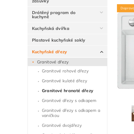
zásuvky
Doprav
Drátěný program do
kuchyně
Kuchyňská dvířka
Plastové kuchyňské sokly
Kuchyňské dřezy
Granitové dřezy
Granitové rohové dřezy
Granitové kulaté dřezy
Granitové hranaté dřezy
Granitové dřezy s odkapem
Granitové dřezy s odkapem a
vaničkou
Granitové dvojdřezy