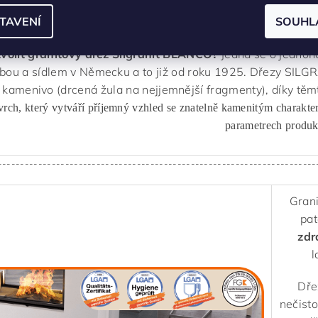
ovodními
bateriemi
ve stejné úpravě a volitelně si lze také z
TAVENÍ
SOUHL
různých kombinací
barev
pracovní desky a dřezu můžete vy
zvolit granitový dřez Silgranit BLANCO?
Jedná se o jednoh
obou a sídlem v Německu a to již od roku 1925. Dřezy SILG
kamenivo (drcená žula na nejjemnější fragmenty), díky tě
vrch, který vytváří příjemný vzhled se znatelně kamenitým charakte
parametrech produk
-----------------------------------------------------------------------
Grani
pat
zdr
l
Dře
nečisto