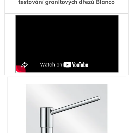
testování granitových dřezů Blanco