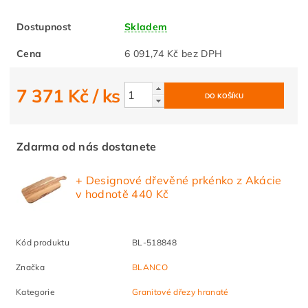
Dostupnost
Skladem
Cena
6 091,74 Kč bez DPH
7 371 Kč
/ ks
Zdarma od nás dostanete
+ Designové dřevěné prkénko z Akácie
v hodnotě 440 Kč
Kód produktu
BL-518848
Značka
BLANCO
Kategorie
Granitové dřezy hranaté