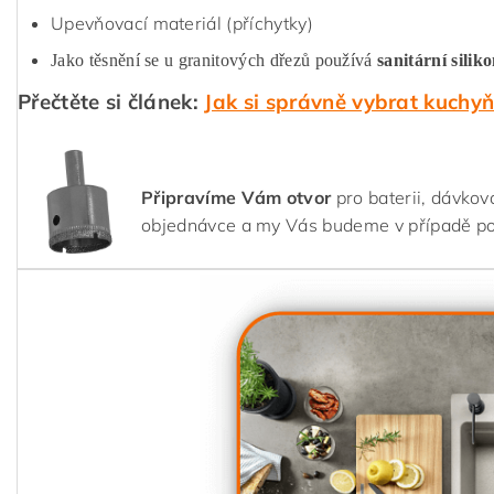
Upevňovací materiál (příchytky)
Jako těsnění se u granitových dřezů používá
sanitární silik
Přečtěte si článek:
Jak si správně vybrat kuchy
Připravíme Vám otvor
pro baterii, dávkov
objednávce a my Vás budeme v případě p