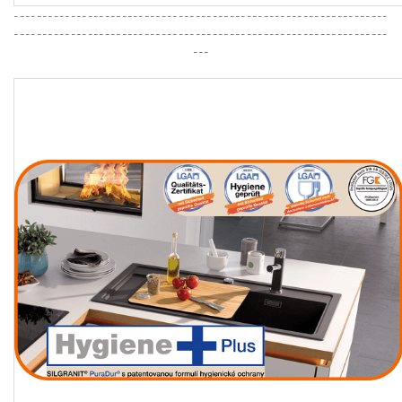
------------------------------------------------------------------
------------------------------------------------------------------
---