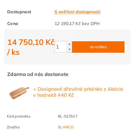
Dostupnost
S ověření dostupnosti
Cena
12 190,17 Kč bez DPH
14 750,10 Kč
/ ks
Zdarma od nás dostanete
+ Designové dřevěné prkénko z Akácie
v hodnotě 440 Kč
Kód produktu
BL-523517
Značka
BLANCO