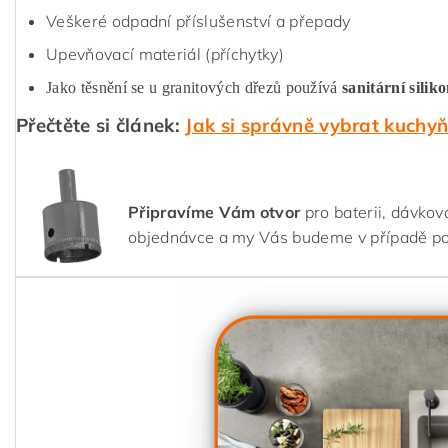
Veškeré odpadní příslušenství a přepady
Upevňovací materiál (příchytky)
Jako těsnění se u granitových dřezů používá
sanitární silik
Přečtěte si článek:
Jak si správně vybrat kuchy
Připravíme Vám otvor
pro baterii, dávkov
objednávce a my Vás budeme v případě p