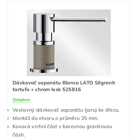
Dávkovač saponátu Blanco LATO Silgranit
tartufo + chrom lesk 525816
Skladem
Vestavný dávkovač saponátu (jaru) ke dřezu.
Montáž do otvoru o průměru 35 mm.
Kovová vrchní část s barevnou granitovou
části.