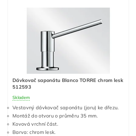
Dávkovač saponátu Blanco TORRE chrom lesk
512593
Skladem
Vestavný dávkovač saponátu (jaru) ke dřezu.
Montáž do otvoru o průměru 35 mm.
Kovová vrchní část.
Barva: chrom lesk.