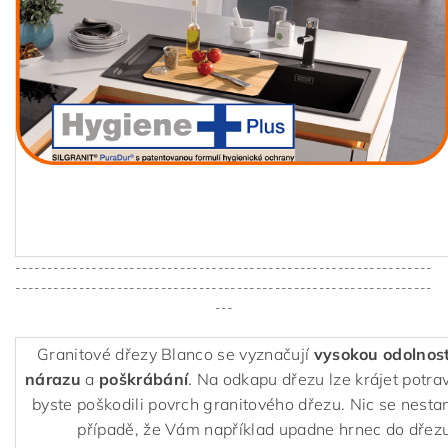
------------------------------------------------------------------
------------------------------------------------------------------
---
Granitové dřezy Blanco se vyznačují
vysokou odolnost
nárazu
a
poškrábání
. Na odkapu dřezu lze krájet potra
byste poškodili povrch granitového dřezu. Nic se nestan
případě, že Vám například upadne hrnec do dřezu