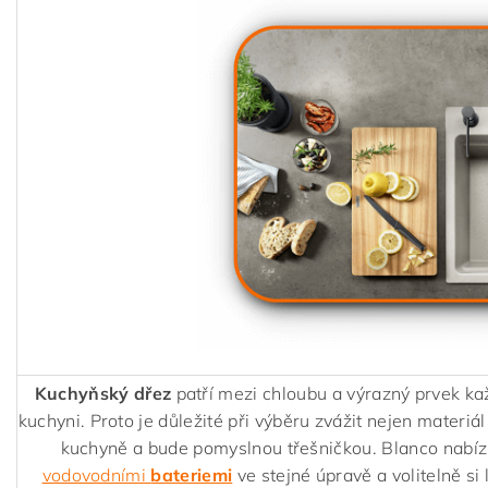
Kuchyňský dřez
patří mezi chloubu a výrazný prvek ka
kuchyni. Proto je důležité při výběru zvážit nejen materiál
kuchyně a bude pomyslnou třešničkou. Blanco nabízí
vodovodními
bateriemi
ve stejné úpravě a volitelně si 