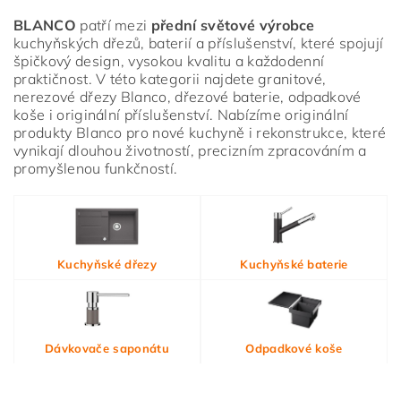
BLANCO
patří mezi
přední světové výrobce
kuchyňských dřezů, baterií a příslušenství, které spojují
špičkový design, vysokou kvalitu a každodenní
praktičnost. V této kategorii najdete granitové,
nerezové dřezy Blanco, dřezové baterie, odpadkové
koše i originální příslušenství. Nabízíme originální
produkty Blanco pro nové kuchyně i rekonstrukce, které
vynikají dlouhou životností, precizním zpracováním a
promyšlenou funkčností.
Vložením hodnocení souhlasíte s
podmínkami ochrany
Kuchyňské dřezy
Kuchyňské baterie
osobních údajů
Dávkovače saponátu
Odpadkové koše