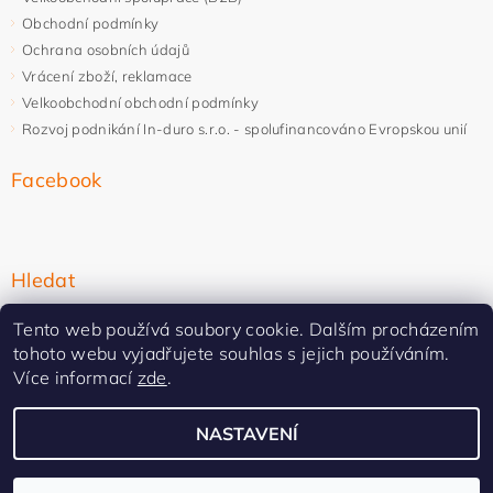
Obchodní podmínky
Ochrana osobních údajů
Vrácení zboží, reklamace
Velkoobchodní obchodní podmínky
Rozvoj podnikání In-duro s.r.o. - spolufinancováno Evropskou unií
Facebook
Hledat
Tento web používá soubory cookie. Dalším procházením
tohoto webu vyjadřujete souhlas s jejich používáním.
Více informací
zde
.
NASTAVENÍ
Upravit nastavení cookies
2026 ©
In-duro
, všechna práva vyhrazena