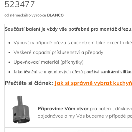
523477
od německého výrobce
BLANCO
Součástí balení je vždy vše potřebné pro montáž dřezu
Výpusť (v případě dřezu s excentrem také excentrické
Veškeré odpadní příslušenství a přepady
Upevňovací materiál (příchytky)
Jako těsnění se u granitových dřezů používá
sanitární silik
Přečtěte si článek:
Jak si správně vybrat kuchy
Připravíme Vám otvor
pro baterii, dávkov
objednávce a my Vás budeme v případě p