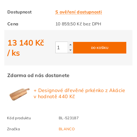
Dostupnost
S ověření dostupnosti
Cena
10 859,50 Kč bez DPH
13 140 Kč
/ ks
Zdarma od nás dostanete
+ Designové dřevěné prkénko z Akácie
v hodnotě 440 Kč
Kód produktu
BL-523187
Značka
BLANCO