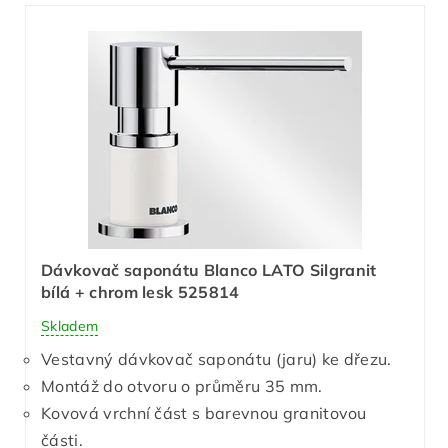
Dávkovač saponátu Blanco LATO Silgranit
bílá + chrom lesk 525814
Skladem
Vestavný dávkovač saponátu (jaru) ke dřezu.
Montáž do otvoru o průměru 35 mm.
Kovová vrchní část s barevnou granitovou
části.