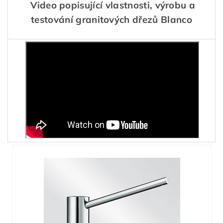
Video popisující vlastnosti, výrobu a
testování granitových dřezů Blanco