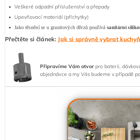
Veškeré odpadní příslušenství a přepady
Upevňovací materiál (příchytky)
Jako těsnění se u granitových dřezů používá
sanitární silik
Přečtěte si článek:
Jak si správně vybrat kuchy
Připravíme Vám otvor
pro baterii, dávkov
objednávce a my Vás budeme v případě p