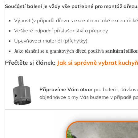
Součástí balení je vždy vše potřebné pro montáž dřezu
Výpusť (v případě dřezu s excentrem také excentrické
Veškeré odpadní příslušenství a přepady
Upevňovací materiál (příchytky)
Jako těsnění se u granitových dřezů používá
sanitární silik
Přečtěte si článek:
Jak si správně vybrat kuchy
Připravíme Vám otvor
pro baterii, dávkov
objednávce a my Vás budeme v případě p