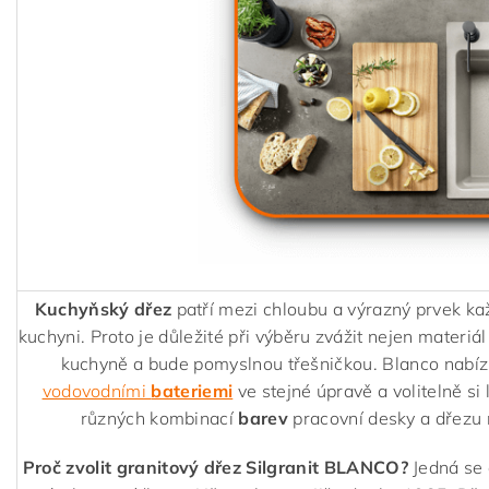
Kuchyňský dřez
patří mezi chloubu a výrazný prvek ka
kuchyni. Proto je důležité při výběru zvážit nejen materiál
kuchyně a bude pomyslnou třešničkou. Blanco nabízí
vodovodními
bateriemi
ve stejné úpravě a volitelně si 
různých kombinací
barev
pracovní desky a dřezu 
Proč zvolit granitový dřez Silgranit BLANCO?
Jedná se 