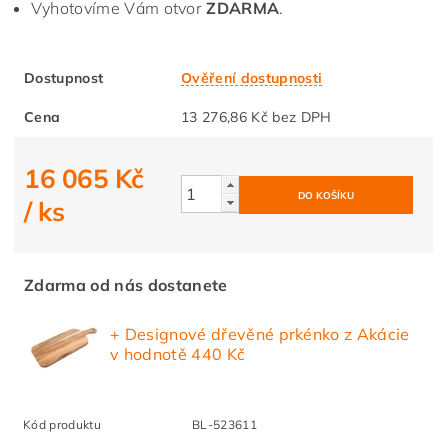
Vyhotovíme Vám otvor
ZDARMA
.
Dostupnost
Ověření dostupnosti
Cena
13 276,86 Kč bez DPH
16 065 Kč
/ ks
Zdarma od nás dostanete
+ Designové dřevěné prkénko z Akácie
v hodnotě 440 Kč
Kód produktu
BL-523611