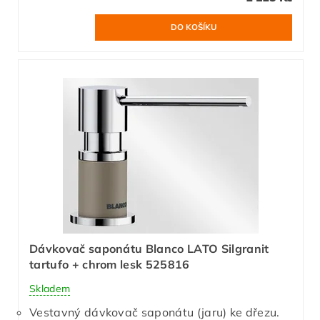
Dávkovač saponátu Blanco LATO Silgranit
tartufo + chrom lesk 525816
Skladem
Vestavný dávkovač saponátu (jaru) ke dřezu.