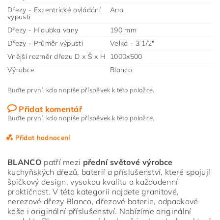
Dřezy - Excentrické ovládání
Ano
výpusti
Dřezy - Hloubka vany
190 mm
Dřezy - Průměr výpusti
Velká - 3 1/2"
Vnější rozměr dřezu D x Š x H
1000x500
Výrobce
Blanco
Buďte první, kdo napíše příspěvek k této položce.
Přidat komentář
Buďte první, kdo napíše příspěvek k této položce.
Přidat hodnocení
BLANCO
patří mezi
přední světové výrobce
kuchyňských dřezů, baterií a příslušenství, které spojují
špičkový design, vysokou kvalitu a každodenní
praktičnost. V této kategorii najdete granitové,
nerezové dřezy Blanco, dřezové baterie, odpadkové
koše i originální příslušenství. Nabízíme originální