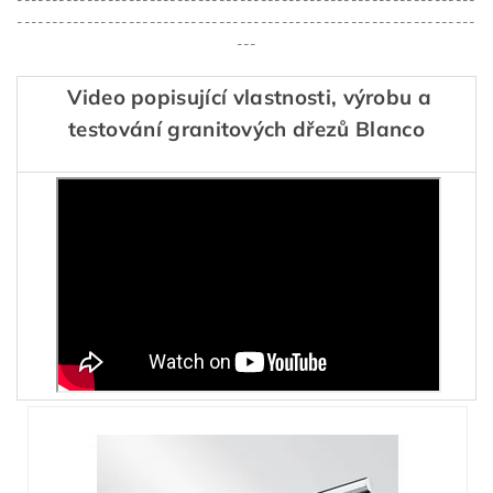
------------------------------------------------------------------
---
Video popisující vlastnosti, výrobu a
testování granitových dřezů Blanco