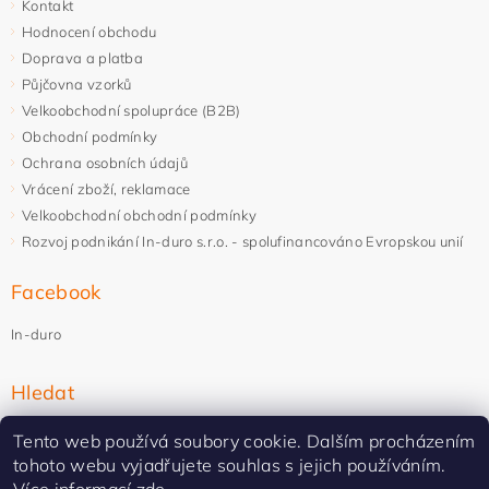
Kontakt
Hodnocení obchodu
Doprava a platba
Půjčovna vzorků
Velkoobchodní spolupráce (B2B)
Obchodní podmínky
Ochrana osobních údajů
Vrácení zboží, reklamace
Velkoobchodní obchodní podmínky
Rozvoj podnikání In-duro s.r.o. - spolufinancováno Evropskou unií
Facebook
In-duro
Hledat
Tento web používá soubory cookie. Dalším procházením
tohoto webu vyjadřujete souhlas s jejich používáním.