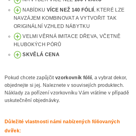
NABÍDKU
VÍCE NEŽ 140 FÓLIÍ
, KTERÉ LZE
NAVZÁJEM KOMBINOVAT A VYTVOŘIT TAK
ORIGINÁLNÍ VZHLED NÁBYTKU
VELMI VĚRNÁ IMITACE DŘEVA, VČETNĚ
HLUBOKÝCH PÓRŮ
SKVĚLÁ CENA
Pokud chcete zapůjčit
vzorkovník fólií
, a vybrat dekor,
objednejte si jej. Naleznete v souvisejích produktech.
Náklady za pořízení vzorkovníku Vám vrátíme v případě
uskutečnění objednávky.
Důležité vlastnosti námi nabízených fóliovaných
dvířek: