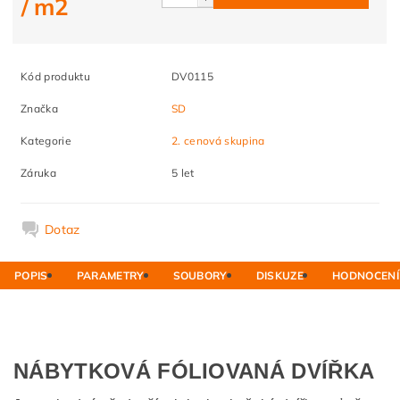
/ m2
Kód produktu
DV0115
Značka
SD
Kategorie
2. cenová skupina
Záruka
5 let
Dotaz
POPIS
PARAMETRY
SOUBORY
DISKUZE
HODNOCENÍ
NÁBYTKOVÁ FÓLIOVANÁ DVÍŘKA