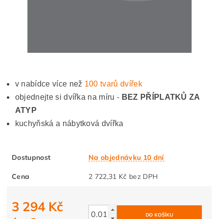
v nabídce více než
100 tvarů dvířek
objednejte si dvířka na míru -
BEZ PŘÍPLATKŮ ZA
ATYP
kuchyňská a nábytková dvířka
Dostupnost
Na objednávku 10 dní
Cena
2 722,31 Kč bez DPH
3 294 Kč