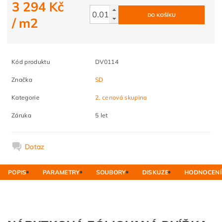
3 294 Kč
/ m2
Kód produktu
DV0114
Značka
SD
Kategorie
2. cenová skupina
Záruka
5 let
Dotaz
POPIS
PARAMETRY
SOUBORY
DISKUZE
HODNOCENÍ