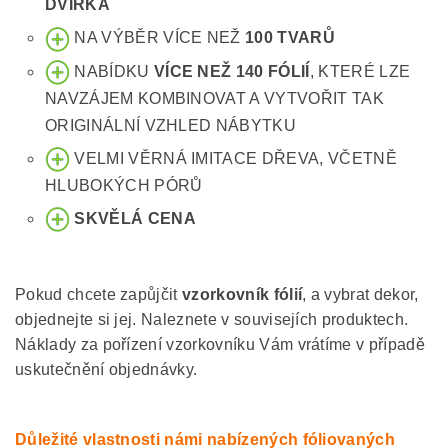
DVÍŘKA
NA VÝBĚR VÍCE NEŽ
100 TVARŮ
NABÍDKU
VÍCE NEŽ 140 FÓLIÍ
, KTERÉ LZE
NAVZÁJEM KOMBINOVAT A VYTVOŘIT TAK
ORIGINÁLNÍ VZHLED NÁBYTKU
VELMI VĚRNÁ IMITACE DŘEVA, VČETNĚ
HLUBOKÝCH PÓRŮ
SKVĚLÁ CENA
Pokud chcete zapůjčit
vzorkovník fólií
, a vybrat dekor,
objednejte si jej. Naleznete v souvisejích produktech.
Náklady za pořízení vzorkovníku Vám vrátíme v případě
uskutečnění objednávky.
Důležité vlastnosti námi nabízených fóliovaných