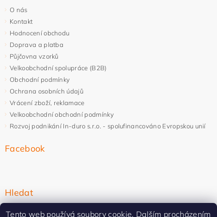
O nás
Kontakt
Hodnocení obchodu
Doprava a platba
Půjčovna vzorků
Velkoobchodní spolupráce (B2B)
Obchodní podmínky
Ochrana osobních údajů
Vrácení zboží, reklamace
Velkoobchodní obchodní podmínky
Rozvoj podnikání In-duro s.r.o. - spolufinancováno Evropskou unií
Facebook
Hledat
Tento web používá soubory cookie. Dalším procházením