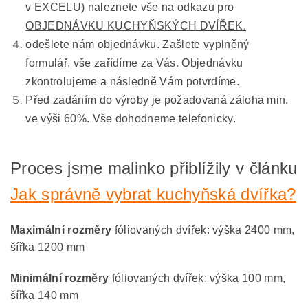
v EXCELU) naleznete vše na odkazu pro
OBJEDNÁVKU KUCHYŇSKÝCH DVÍŘEK.
odešlete nám objednávku. Zašlete vyplněný
formulář, vše zařídíme za Vás. Objednávku
zkontrolujeme a následně Vám potvrdíme.
Před zadáním do výroby je požadovaná záloha min.
ve výši 60%. Vše dohodneme telefonicky.
Proces jsme malinko přiblížily v článku
Jak správně vybrat kuchyňská dvířka?
Maximální rozměry
fóliovaných dvířek: výška 2400 mm,
šířka 1200 mm
Minimální rozměry
fóliovaných dvířek: výška 100 mm,
šířka 140 mm