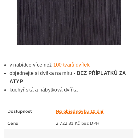
v nabídce více než
100 tvarů dvířek
objednejte si dvířka na míru -
BEZ PŘÍPLATKŮ ZA
ATYP
kuchyňská a nábytková dvířka
Dostupnost
Na objednávku 10 dní
Cena
2 722,31 Kč bez DPH