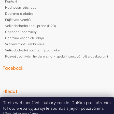
Kontakt
Hodnocení obchodu
Doprava a platba
Půjčovna vzorků
Velkoobchodní spolupráce (B2B)
Obchodní podmínky
Ochrana osobních údajů
Vrácení zboží, reklamace
Velkoobchodní obchodní podmínky
Rozvoj podnikání In-duro s.r.o. - spolufinancováno Evropskou unií
Facebook
Hledat
Tento web používá soubory cookie. Dalším procházením
tohoto webu vyjadřujete souhlas s jejich používáním.
Více informací
zde
.