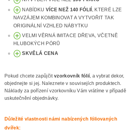
NABÍDKU
VÍCE NEŽ 140 FÓLIÍ
, KTERÉ LZE
NAVZÁJEM KOMBINOVAT A VYTVOŘIT TAK
ORIGINÁLNÍ VZHLED NÁBYTKU
VELMI VĚRNÁ IMITACE DŘEVA, VČETNĚ
HLUBOKÝCH PÓRŮ
SKVĚLÁ CENA
Pokud chcete zapůjčit
vzorkovník fólií
, a vybrat dekor,
objednejte si jej. Naleznete v souvisejích produktech.
Náklady za pořízení vzorkovníku Vám vrátíme v případě
uskutečnění objednávky.
Důležité vlastnosti námi nabízených fóliovaných
dvířek: