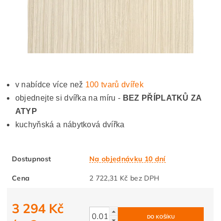
v nabídce více než
100 tvarů dvířek
objednejte si dvířka na míru -
BEZ PŘÍPLATKŮ ZA
ATYP
kuchyňská a nábytková dvířka
Dostupnost
Na objednávku 10 dní
Cena
2 722,31 Kč bez DPH
3 294 Kč