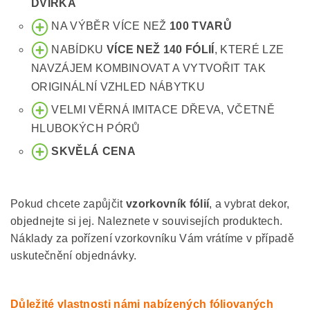
DVÍŘKA
NA VÝBĚR VÍCE NEŽ
100 TVARŮ
NABÍDKU
VÍCE NEŽ 140 FÓLIÍ
, KTERÉ LZE
NAVZÁJEM KOMBINOVAT A VYTVOŘIT TAK
ORIGINÁLNÍ VZHLED NÁBYTKU
VELMI VĚRNÁ IMITACE DŘEVA, VČETNĚ
HLUBOKÝCH PÓRŮ
SKVĚLÁ CENA
Pokud chcete zapůjčit
vzorkovník fólií
, a vybrat dekor,
objednejte si jej. Naleznete v souvisejích produktech.
Náklady za pořízení vzorkovníku Vám vrátíme v případě
uskutečnění objednávky.
Důležité vlastnosti námi nabízených fóliovaných