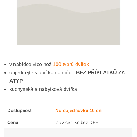
v nabídce více než
100 tvarů dvířek
objednejte si dvířka na míru -
BEZ PŘÍPLATKŮ ZA
ATYP
kuchyňská a nábytková dvířka
Dostupnost
Na objednávku 10 dní
Cena
2 722,31 Kč bez DPH