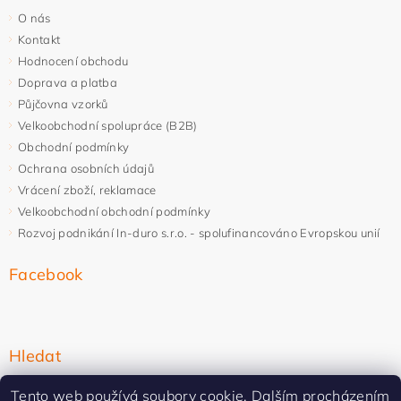
O nás
Kontakt
Hodnocení obchodu
Doprava a platba
Půjčovna vzorků
Velkoobchodní spolupráce (B2B)
Obchodní podmínky
Ochrana osobních údajů
Vrácení zboží, reklamace
Velkoobchodní obchodní podmínky
Rozvoj podnikání In-duro s.r.o. - spolufinancováno Evropskou unií
Facebook
Hledat
Tento web používá soubory cookie. Dalším procházením