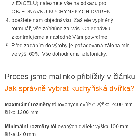
v EXCELU) naleznete vše na odkazu pro
OBJEDNÁVKU KUCHYŇSKÝCH DVÍŘEK.
odešlete nám objednávku. Zašlete vyplněný
formulář, vše zařídíme za Vás. Objednávku
zkontrolujeme a následně Vám potvrdíme.
Před zadáním do výroby je požadovaná záloha min.
ve výši 60%. Vše dohodneme telefonicky.
Proces jsme malinko přiblížily v článku
Jak správně vybrat kuchyňská dvířka?
Maximální rozměry
fóliovaných dvířek: výška 2400 mm,
šířka 1200 mm
Minimální rozměry
fóliovaných dvířek: výška 100 mm,
šířka 140 mm