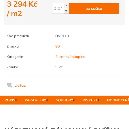
3 294 Kč
/ m2
Kód produktu
DV0110
Značka
SD
Kategorie
2. cenová skupina
Záruka
5 let
Dotaz
POPIS
PARAMETRY
SOUBORY
DISKUZE
HODNOCENÍ