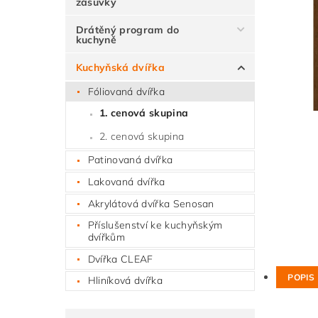
zásuvky
Drátěný program do
kuchyně
Kuchyňská dvířka
Fóliovaná dvířka
1. cenová skupina
2. cenová skupina
Patinovaná dvířka
Lakovaná dvířka
Akrylátová dvířka Senosan
Příslušenství ke kuchyňským
dvířkům
Dvířka CLEAF
POPIS
Hliníková dvířka