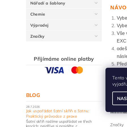
Nářadí a šablony
NÁVO
Chemie
Vyber
Výprodej
Vybe
Vše 
Značky
EXCE
odeš
násl
Přijímáme online platby
Před
Tento 
Proce
vyjadř
BLOG
NAS
Maximá
28.7.2026
Jak uspořádat šatní skříň a šatnu:
Minimá
Praktický průvodce z praxe
Šatní skříň radíme uspořádat ve třech
Značky
krocích: nejdříve si projděte, c...