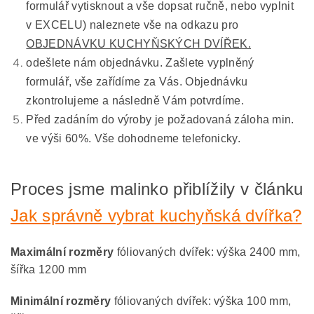
formulář vytisknout a vše dopsat ručně, nebo vyplnit
v EXCELU) naleznete vše na odkazu pro
OBJEDNÁVKU KUCHYŇSKÝCH DVÍŘEK.
odešlete nám objednávku. Zašlete vyplněný
formulář, vše zařídíme za Vás. Objednávku
zkontrolujeme a následně Vám potvrdíme.
Před zadáním do výroby je požadovaná záloha min.
ve výši 60%. Vše dohodneme telefonicky.
Proces jsme malinko přiblížily v článku
Jak správně vybrat kuchyňská dvířka?
Maximální rozměry
fóliovaných dvířek: výška 2400 mm,
šířka 1200 mm
Minimální rozměry
fóliovaných dvířek: výška 100 mm,