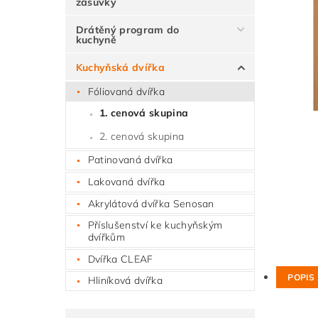
zásuvky
Drátěný program do
kuchyně
Kuchyňská dvířka
Fóliovaná dvířka
1. cenová skupina
2. cenová skupina
Patinovaná dvířka
Lakovaná dvířka
Akrylátová dvířka Senosan
Příslušenství ke kuchyňským
dvířkům
Dvířka CLEAF
POPIS
Hliníková dvířka