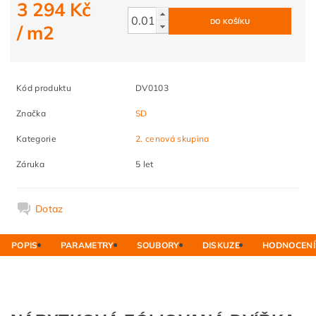
3 294 Kč
/ m2
Kód produktu
DV0103
Značka
SD
Kategorie
2. cenová skupina
Záruka
5 let
Dotaz
POPIS
PARAMETRY
SOUBORY
DISKUZE
HODNOCENÍ