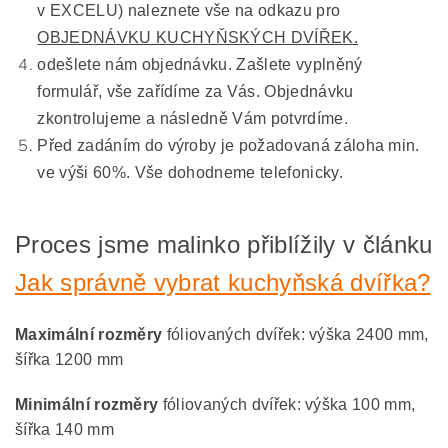
v EXCELU) naleznete vše na odkazu pro
OBJEDNÁVKU KUCHYŇSKÝCH DVÍŘEK.
odešlete nám objednávku. Zašlete vyplněný
formulář, vše zařídíme za Vás. Objednávku
zkontrolujeme a následně Vám potvrdíme.
Před zadáním do výroby je požadovaná záloha min.
ve výši 60%. Vše dohodneme telefonicky.
Proces jsme malinko přiblížily v článku
Jak správně vybrat kuchyňská dvířka?
Maximální rozměry
fóliovaných dvířek: výška 2400 mm,
šířka 1200 mm
Minimální rozměry
fóliovaných dvířek: výška 100 mm,
šířka 140 mm