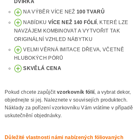
DVÍŘKA
NA VÝBĚR VÍCE NEŽ
100 TVARŮ
NABÍDKU
VÍCE NEŽ 140 FÓLIÍ
, KTERÉ LZE
NAVZÁJEM KOMBINOVAT A VYTVOŘIT TAK
ORIGINÁLNÍ VZHLED NÁBYTKU
VELMI VĚRNÁ IMITACE DŘEVA, VČETNĚ
HLUBOKÝCH PÓRŮ
SKVĚLÁ CENA
Pokud chcete zapůjčit
vzorkovník fólií
, a vybrat dekor,
objednejte si jej. Naleznete v souvisejích produktech.
Náklady za pořízení vzorkovníku Vám vrátíme v případě
uskutečnění objednávky.
Důležité vlastnosti námi nabízených fóliovaných