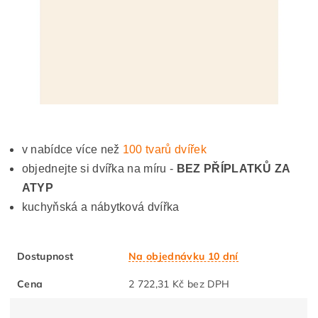
v nabídce více než
100 tvarů dvířek
objednejte si dvířka na míru -
BEZ PŘÍPLATKŮ ZA
ATYP
kuchyňská a nábytková dvířka
Dostupnost
Na objednávku 10 dní
Cena
2 722,31 Kč bez DPH