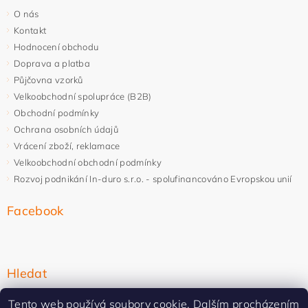
O nás
Kontakt
Hodnocení obchodu
Doprava a platba
Půjčovna vzorků
Velkoobchodní spolupráce (B2B)
Obchodní podmínky
Ochrana osobních údajů
Vrácení zboží, reklamace
Velkoobchodní obchodní podmínky
Rozvoj podnikání In-duro s.r.o. - spolufinancováno Evropskou unií
Facebook
Hledat
Tento web používá soubory cookie. Dalším procházením