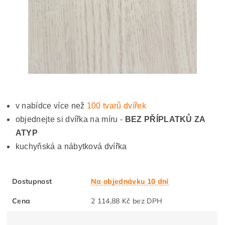
v nabídce více než
100 tvarů dvířek
objednejte si dvířka na míru -
BEZ PŘÍPLATKŮ ZA
ATYP
kuchyňská a nábytková dvířka
Dostupnost
Na objednávku 10 dní
Cena
2 114,88 Kč bez DPH