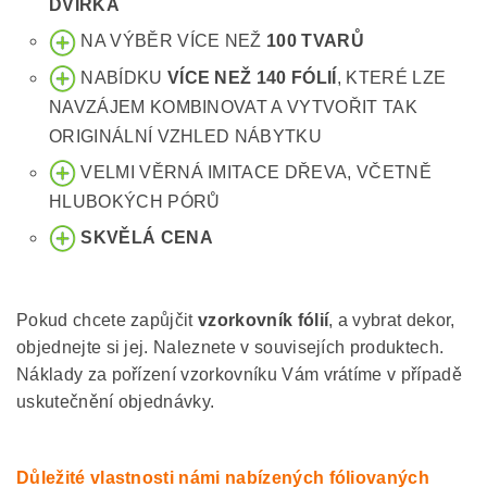
DVÍŘKA
NA VÝBĚR VÍCE NEŽ
100 TVARŮ
NABÍDKU
VÍCE NEŽ 140 FÓLIÍ
, KTERÉ LZE
NAVZÁJEM KOMBINOVAT A VYTVOŘIT TAK
ORIGINÁLNÍ VZHLED NÁBYTKU
VELMI VĚRNÁ IMITACE DŘEVA, VČETNĚ
HLUBOKÝCH PÓRŮ
SKVĚLÁ CENA
Pokud chcete zapůjčit
vzorkovník fólií
, a vybrat dekor,
objednejte si jej. Naleznete v souvisejích produktech.
Náklady za pořízení vzorkovníku Vám vrátíme v případě
uskutečnění objednávky.
Důležité vlastnosti námi nabízených fóliovaných