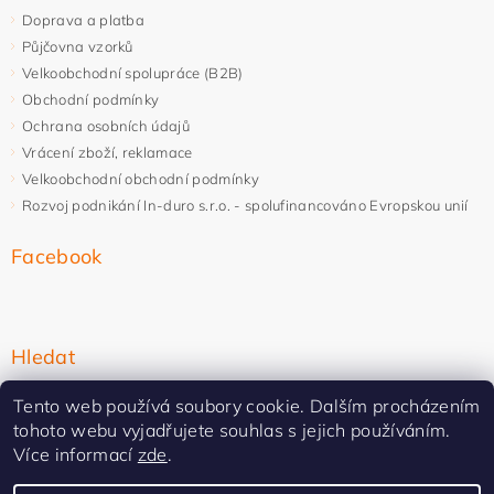
Doprava a platba
Půjčovna vzorků
Velkoobchodní spolupráce (B2B)
Obchodní podmínky
Ochrana osobních údajů
Vrácení zboží, reklamace
Velkoobchodní obchodní podmínky
Rozvoj podnikání In-duro s.r.o. - spolufinancováno Evropskou unií
Facebook
Hledat
Tento web používá soubory cookie. Dalším procházením
tohoto webu vyjadřujete souhlas s jejich používáním.
Více informací
zde
.