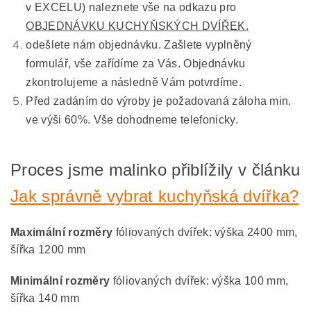
v EXCELU) naleznete vše na odkazu pro
OBJEDNÁVKU KUCHYŇSKÝCH DVÍŘEK.
odešlete nám objednávku. Zašlete vyplněný
formulář, vše zařídíme za Vás. Objednávku
zkontrolujeme a následně Vám potvrdíme.
Před zadáním do výroby je požadovaná záloha min.
ve výši 60%. Vše dohodneme telefonicky.
Proces jsme malinko přiblížily v článku
Jak správně vybrat kuchyňská dvířka?
Maximální rozměry
fóliovaných dvířek: výška 2400 mm,
šířka 1200 mm
Minimální rozměry
fóliovaných dvířek: výška 100 mm,
šířka 140 mm