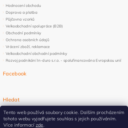
Hodnocení obchodu
Doprava a platba
Půjčovna vzorků
Velkoobchodní spolupráce (B2B)
Obchodní podmínky
Ochrana osobních údajů
Vrácení zboží, reklamace
Velkoobchodní obchodní podmínky
Rozvoj podnikání In-duro s.r.o. - spolufinancováno Evropskou unií
Facebook
Hledat
Tento web používá soubory cookie. Dalším procházením
tohoto webu vyjadřujete souhlas s jejich používáním.
Více informací
zde
.