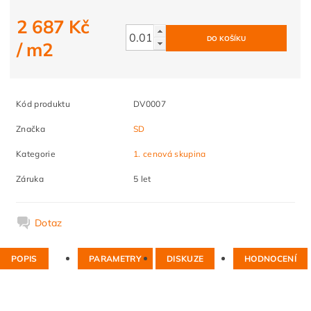
2 687 Kč
/ m2
Kód produktu
DV0007
Značka
SD
Kategorie
1. cenová skupina
Záruka
5 let
Dotaz
POPIS
PARAMETRY
DISKUZE
HODNOCENÍ