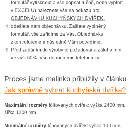
formulář vytisknout a vše dopsat ručně, nebo vyplnit
v EXCELU) naleznete vše na odkazu pro
OBJEDNÁVKU KUCHYŇSKÝCH DVÍŘEK.
odešlete nám objednávku. Zašlete vyplněný
formulář, vše zařídíme za Vás. Objednávku
zkontrolujeme a následně Vám potvrdíme.
Před zadáním do výroby je požadovaná záloha min.
ve výši 60%. Vše dohodneme telefonicky.
Proces jsme malinko přiblížily v článku
Jak správně vybrat kuchyňská dvířka?
Maximální rozměry
fóliovaných dvířek: výška 2400 mm,
šířka 1200 mm
Minimální rozměry
fóliovaných dvířek: výška 100 mm,