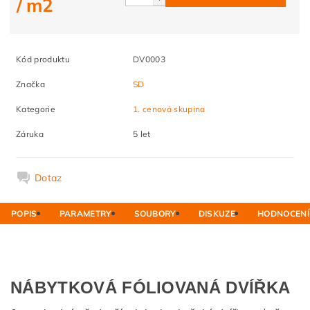
/ m2
Kód produktu
DV0003
Značka
SD
Kategorie
1. cenová skupina
Záruka
5 let
Dotaz
POPIS
PARAMETRY
SOUBORY
DISKUZE
HODNOCENÍ
NÁBYTKOVÁ FÓLIOVANÁ DVÍŘKA