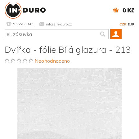
0 Kč
555508945
info@in-duro.cz
CZK
EUR
Dvířka - fólie Bílá glazura - 213
Neohodnoceno