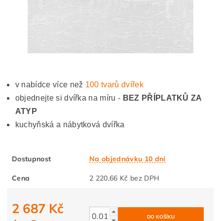
v nabídce více než
100 tvarů dvířek
objednejte si dvířka na míru -
BEZ PŘÍPLATKŮ ZA
ATYP
kuchyňská a nábytková dvířka
Dostupnost
Na objednávku 10 dní
Cena
2 220,66 Kč bez DPH
2 687 Kč