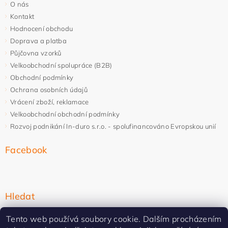
O nás
Kontakt
Hodnocení obchodu
Doprava a platba
Půjčovna vzorků
Velkoobchodní spolupráce (B2B)
Obchodní podmínky
Ochrana osobních údajů
Vrácení zboží, reklamace
Velkoobchodní obchodní podmínky
Rozvoj podnikání In-duro s.r.o. - spolufinancováno Evropskou unií
Facebook
Hledat
Tento web používá soubory cookie. Dalším procházením