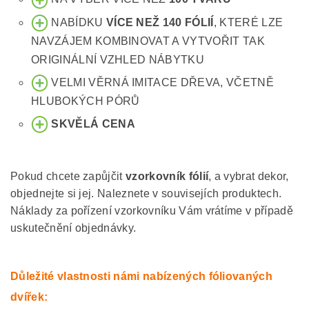
NABÍDKU
VÍCE NEŽ 140 FÓLIÍ
, KTERÉ LZE
NAVZÁJEM KOMBINOVAT A VYTVOŘIT TAK
ORIGINÁLNÍ VZHLED NÁBYTKU
VELMI VĚRNÁ IMITACE DŘEVA, VČETNĚ
HLUBOKÝCH PÓRŮ
SKVĚLÁ CENA
Pokud chcete zapůjčit
vzorkovník fólií
, a vybrat dekor,
objednejte si jej. Naleznete v souvisejích produktech.
Náklady za pořízení vzorkovníku Vám vrátíme v případě
uskutečnění objednávky.
Důležité vlastnosti námi nabízených fóliovaných
dvířek: