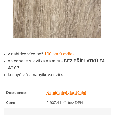
v nabídce více než
100 tvarů dvířek
objednejte si dvířka na míru -
BEZ PŘÍPLATKŮ ZA
ATYP
kuchyňská a nábytková dvířka
Dostupnost
Na objednávku 10 dní
Cena
2 907,44 Kč bez DPH