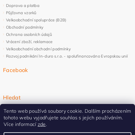
Doprava a platba
Půjčovna vzorků
Velkoobchodní spolupráce (B2B)
Obchodní podmínky
Ochrana osobních údajů
Vrácení zboží, reklamace
Velkoobchodní obchodní podmínky
Rozvoj podnikání In-duro s.r.o. - spolufinancováno Evropskou unií
Facebook
Hledat
Tento web používá soubory cookie. Dalším procházením
tohoto webu vyjadřujete souhlas s jejich používáním.
Více informací
zde
.