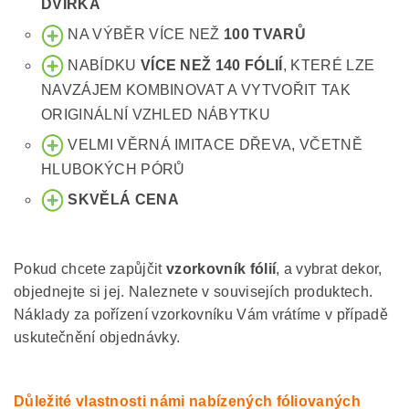
DVÍŘKA
NA VÝBĚR VÍCE NEŽ
100 TVARŮ
NABÍDKU
VÍCE NEŽ 140 FÓLIÍ
, KTERÉ LZE
NAVZÁJEM KOMBINOVAT A VYTVOŘIT TAK
ORIGINÁLNÍ VZHLED NÁBYTKU
VELMI VĚRNÁ IMITACE DŘEVA, VČETNĚ
HLUBOKÝCH PÓRŮ
SKVĚLÁ CENA
Pokud chcete zapůjčit
vzorkovník fólií
, a vybrat dekor,
objednejte si jej. Naleznete v souvisejích produktech.
Náklady za pořízení vzorkovníku Vám vrátíme v případě
uskutečnění objednávky.
Důležité vlastnosti námi nabízených fóliovaných