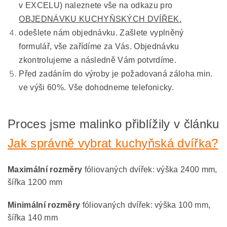
v EXCELU) naleznete vše na odkazu pro
OBJEDNÁVKU KUCHYŇSKÝCH DVÍŘEK.
odešlete nám objednávku. Zašlete vyplněný
formulář, vše zařídíme za Vás. Objednávku
zkontrolujeme a následně Vám potvrdíme.
Před zadáním do výroby je požadovaná záloha min.
ve výši 60%. Vše dohodneme telefonicky.
Proces jsme malinko přiblížily v článku
Jak správně vybrat kuchyňská dvířka?
Maximální rozměry
fóliovaných dvířek: výška 2400 mm,
šířka 1200 mm
Minimální rozměry
fóliovaných dvířek: výška 100 mm,
šířka 140 mm