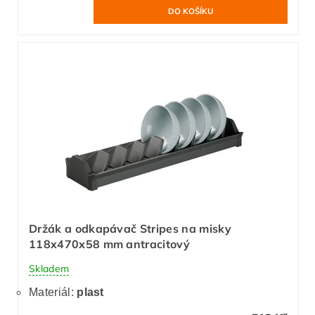
Držák a odkapávač Stripes na misky
118x470x58 mm antracitový
Skladem
Materiál:
plast