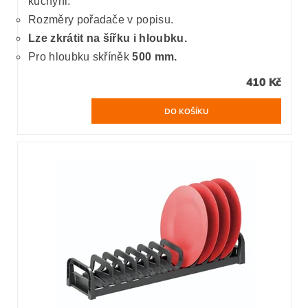
kuchyni.
Rozměry pořadače v popisu.
Lze zkrátit na šířku i hloubku.
Pro hloubku skříněk
500 mm.
410 Kč