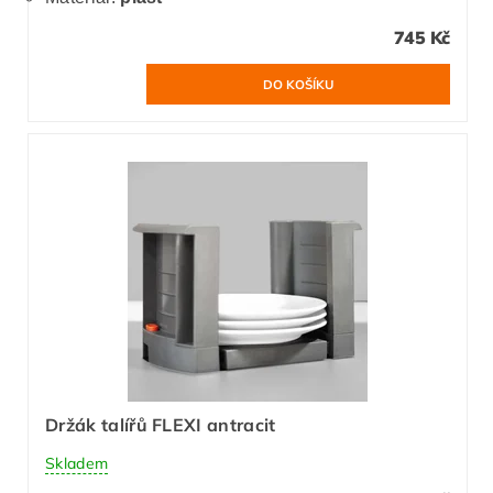
745 Kč
Držák talířů FLEXI antracit
Skladem