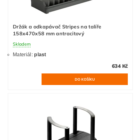
Držák a odkapávač Stripes na talíře
158x470x58 mm antracitový
Skladem
Materiál:
plast
634 Kč