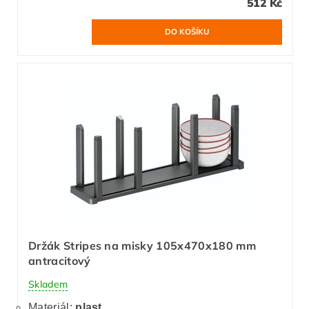
512 Kč
Držák Stripes na misky 105x470x180 mm
antracitový
Skladem
Materiál:
plast