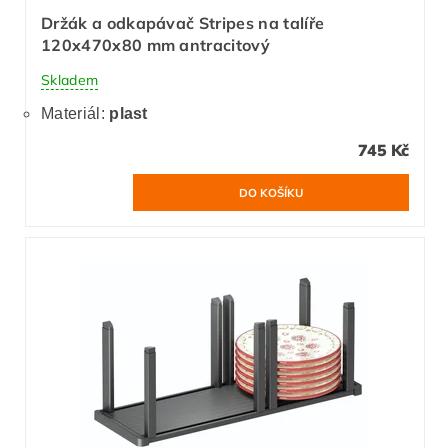
Držák a odkapávač Stripes na talíře
120x470x80 mm antracitový
Skladem
Materiál:
plast
745 Kč