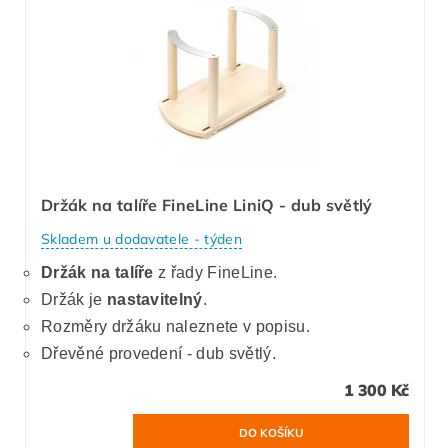
Držák na talíře FineLine LiniQ - dub světlý
Skladem u dodavatele - týden
Držák na talíře
z řady FineLine.
Držák je
nastavitelný
.
Rozměry držáku naleznete v popisu.
Dřevěné provedení - dub světlý.
1 300 Kč