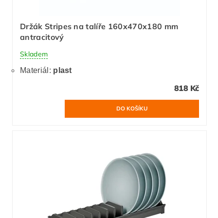
Držák Stripes na talíře 160x470x180 mm
antracitový
Skladem
Materiál:
plast
818 Kč