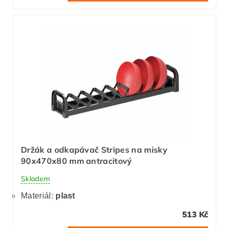
Držák a odkapávač Stripes na misky
90x470x80 mm antracitový
Skladem
Materiál:
plast
513 Kč