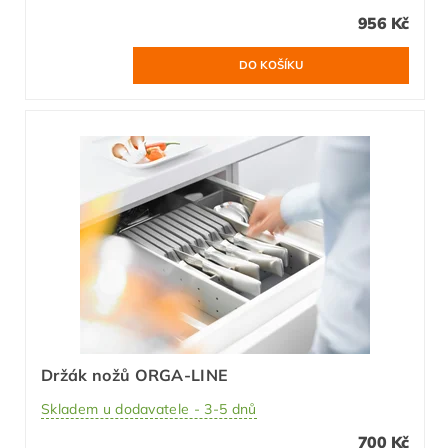
956 Kč
Držák nožů ORGA-LINE
Skladem u dodavatele - 3-5 dnů
700 Kč