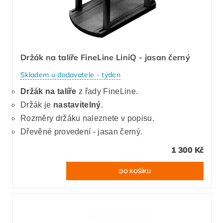
Držák na talíře FineLine LiniQ - jasan černý
Skladem u dodavatele - týden
Držák na talíře
z řady FineLine.
Držák je
nastavitelný
.
Rozměry držáku naleznete v popisu.
Dřevěné provedení - jasan černý.
1 300 Kč